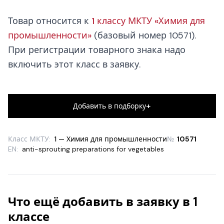
Товар относится к
1 классу МКТУ «Химия для
промышленности»
(базовый номер 10571).
При регистрации товарного знака надо
включить этот класс в заявку.
+
Добавить в подборку
Класс МКТУ:
1 — Химия для промышленности
№
10571
EN:
anti-sprouting preparations for vegetables
Что ещё добавить в заявку в 1
классе