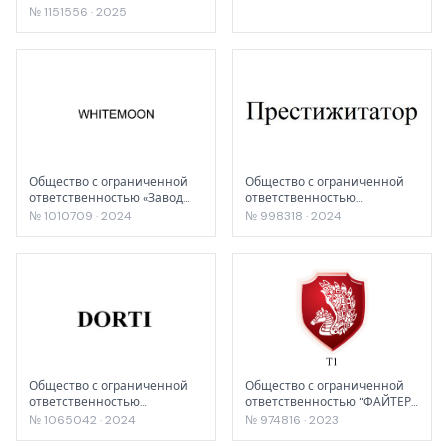
№ 1151556 · 2025
Общество с ограниченной
Общество с ограниченной
ответственностью «Завод
ответственностью
Стройсмесь»
"АГРУСХИМ"
№ 1010709 · 2024
№ 998318 · 2024
Общество с ограниченной
Общество с ограниченной
ответственностью
ответственностью "ФАЙТЕР
«ИНВАДИС»
ГРУПП"
№ 1065042 · 2024
№ 974816 · 2023