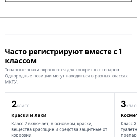
Часто регистрируют вместе с 1
классом
Товарные знаки охраняются для конкретных товаров.
Однородные позиции могут находиться в разных классах
МКТУ.
2
3
КЛАСС
КЛАС
Краски и лаки
Косме
Класс 2 включает, в основном, краски,
Класс 3
вещества красящие и средства защитные от
туалет
коррозии.
препар