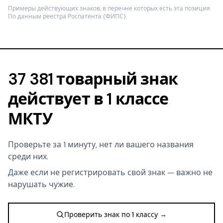
Примеры действующих знаков, в перечне которых есть эта позиция.
По данным реестра Роспатента (ФИПС).
37 381 товарный знак
действует в 1 классе
МКТУ
Проверьте за 1 минуту, нет ли вашего названия
среди них.
Даже если не регистрировать свой знак — важно не
нарушать чужие.
Проверить знак по 1 классу →