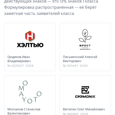
действующих знаков — это 13% знаков 1 класса.
Формулировка распространённая — её берёт
заметная часть заявителей класса.
Гродиков Иван
Письменский Алексей
Владимирович
Викторович
№ 1225207 · 2026
№ 1110447 · 2025
Молчанов Станислав
Витюгин Олег Михайлович
Валентинович
№ 1160619 · 2025