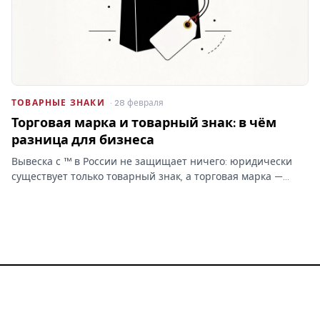
ТОВАРНЫЕ ЗНАКИ
· 28 февраля
Торговая марка и товарный знак: в чём
разница для бизнеса
Вывеска с ™ в России не защищает ничего: юридически
существует только товарный знак, а торговая марка —
бытовое слово без прав. От этой путаницы зависит,
сможете ли вы запретить копирование бренда.