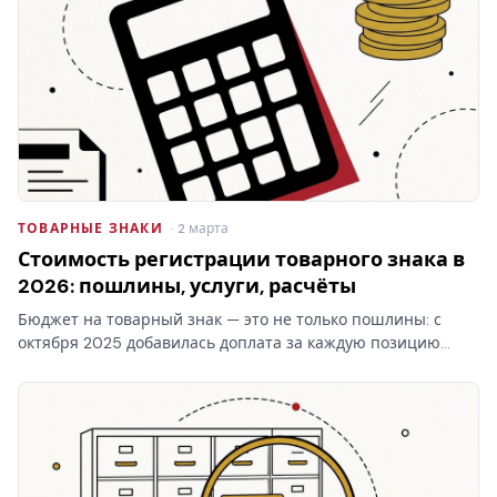
ТОВАРНЫЕ ЗНАКИ
· 2 марта
Стоимость регистрации товарного знака в
2026: пошлины, услуги, расчёты
Бюджет на товарный знак — это не только пошлины: с
октября 2025 добавилась доплата за каждую позицию
перечня свыше десяти в классе. Стоимость регистрации
товарного знака складывается из трёх блоков, и самый…