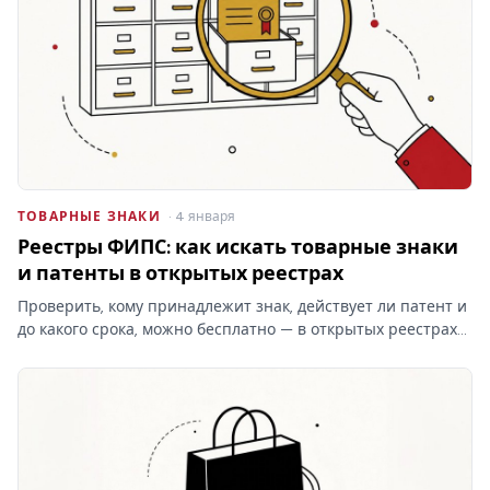
ТОВАРНЫЕ ЗНАКИ
· 4 января
Реестры ФИПС: как искать товарные знаки
и патенты в открытых реестрах
Проверить, кому принадлежит знак, действует ли патент и
до какого срока, можно бесплатно — в открытых реестрах
ФИПС по номеру или названию. Какие реестры ведёт
институт, чем они отличаются от платного поиска и что в
них…