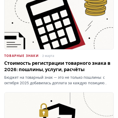
ТОВАРНЫЕ ЗНАКИ
· 2 марта
Стоимость регистрации товарного знака в
2026: пошлины, услуги, расчёты
Бюджет на товарный знак — это не только пошлины: с
октября 2025 добавилась доплата за каждую позицию
перечня свыше десяти в классе. Стоимость регистрации
товарного знака складывается из трёх блоков, и самый…