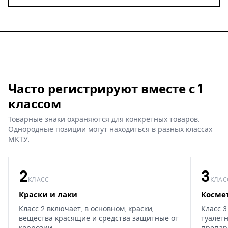
Часто регистрируют вместе с 1
классом
Товарные знаки охраняются для конкретных товаров.
Однородные позиции могут находиться в разных классах
МКТУ.
2
3
КЛАСС
КЛАС
Краски и лаки
Косме
Класс 2 включает, в основном, краски,
Класс 3
вещества красящие и средства защитные от
туалет
коррозии.
препар