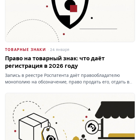
ТОВАРНЫЕ ЗНАКИ
· 24 января
Право на товарный знак: что даёт
регистрация в 2026 году
Запись в реестре Роспатента даёт правообладателю
монополию на обозначение, право продать его, отдать в
лицензию и запретить чужое использование. Разбираем,
что на практике даёт право на товарный знак, где
проходят…