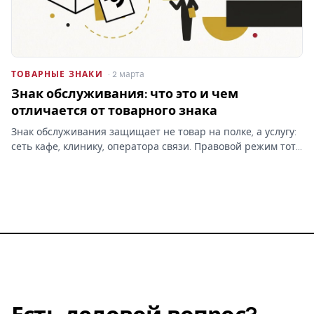
ТОВАРНЫЕ ЗНАКИ
· 2 марта
Знак обслуживания: что это и чем
отличается от товарного знака
Знак обслуживания защищает не товар на полке, а услугу:
сеть кафе, клинику, оператора связи. Правовой режим тот
же, что у товарного знака, но классы МКТУ и объект
охраны — другие, и это меняет заявку.