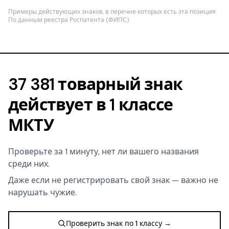
Примеры действующих знаков, в перечне которых есть эта позиция.
По данным реестра Роспатента (ФИПС).
37 381 товарный знак
действует в 1 классе
МКТУ
Проверьте за 1 минуту, нет ли вашего названия
среди них.
Даже если не регистрировать свой знак — важно не
нарушать чужие.
Проверить знак по 1 классу →