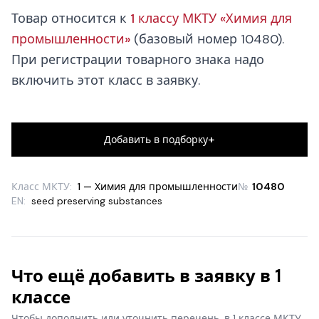
Товар относится к
1 классу МКТУ «Химия для
промышленности»
(базовый номер 10480).
При регистрации товарного знака надо
включить этот класс в заявку.
+
Добавить в подборку
Класс МКТУ:
1 — Химия для промышленности
№
10480
EN:
seed preserving substances
Что ещё добавить в заявку в 1
классе
Чтобы дополнить или уточнить перечень, в 1 классе МКТУ