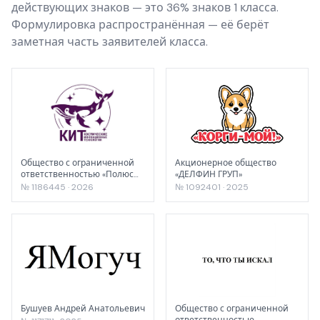
действующих знаков — это 36% знаков 1 класса.
Формулировка распространённая — её берёт
заметная часть заявителей класса.
Общество с ограниченной
Акционерное общество
ответственностью «Полюс
«ДЕЛФИН ГРУП»
Про Инжиниринг»
№ 1186445 · 2026
№ 1092401 · 2025
Бушуев Андрей Анатольевич
Общество с ограниченной
ответственностью