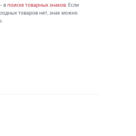
— в
поиске товарных знаков
. Если
родных товаров нет, знак можно
.