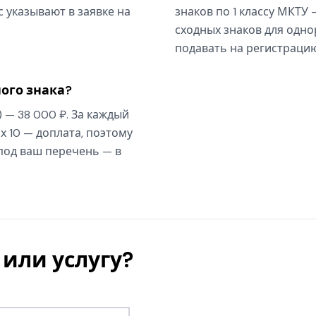
 указывают в заявке на
знаков по 1 классу МКТУ 
сходных знаков для одно
подавать на регистрацию
ого знака?
) — 38 000 ₽. За каждый
х 10 — доплата, поэтому
 под ваш перечень — в
или услугу?