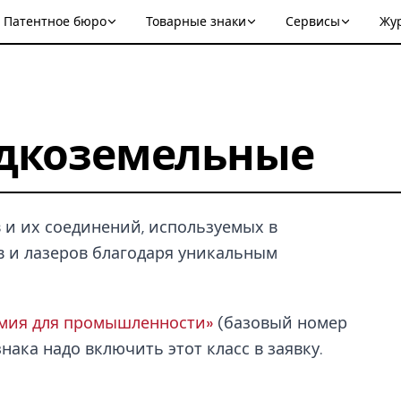
Патентное бюро
Товарные знаки
Сервисы
Жу
дкоземельные
в и их соединений, используемых в
в и лазеров благодаря уникальным
имия для промышленности»
(базовый номер
нака надо включить этот класс в заявку.