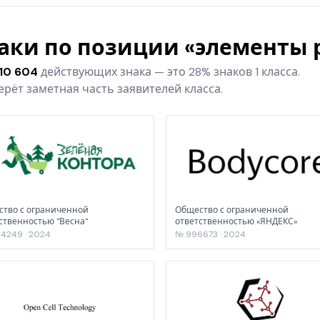
наки по позиции «элементы
10 604
действующих знака — это 28% знаков 1 класса.
рёт заметная часть заявителей класса.
тво с ограниченной
Общество с ограниченной
ственностью "Весна"
ответственностью «ЯНДЕКС»
4249 · 2024
№ 996673 · 2024