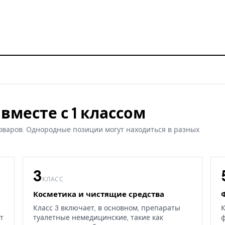
вместе с 1 классом
оваров. Однородные позиции могут находиться в разных
3
КЛАСС
Косметика и чистящие средства
Класс 3 включает, в основном, препараты
К
т
туалетные немедицинские, такие как
ф