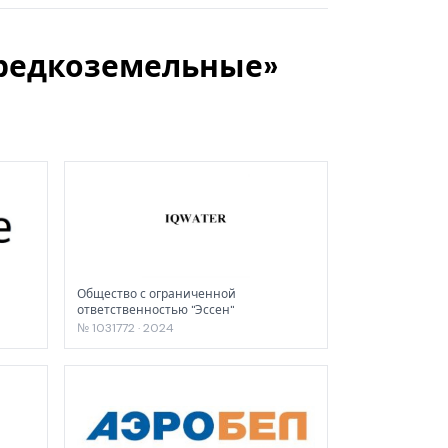
 редкоземельные»
Общество с ограниченной
ответственностью "Эссен"
№ 1031772 · 2024