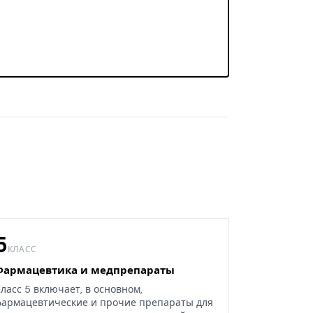
5
КЛАСС
Фармацевтика и медпрепараты
ласс 5 включает, в основном,
армацевтические и прочие препараты для