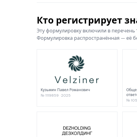
Кто регистрирует з
Эту формулировку включили в перечень
Формулировка распространённая — её бе
Кузьмин Павел Романович
Общес
ответ
№ 1119859 · 2025
№ 105