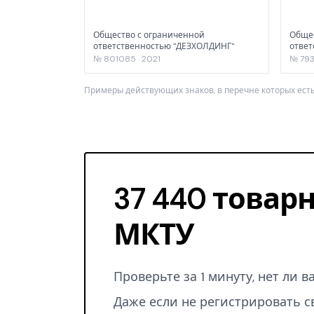
Общество с ограниченной
Общес
ответственностью "ДЕЗХОЛДИНГ"
ответ
№ 801085 · 2021
№ 793
Примеры действующих знаков, в перечне которых есть
37 440 товарн
МКТУ
Проверьте за 1 минуту, нет ли 
Даже если не регистрировать с