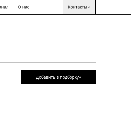
рнал
О нас
Контакты
+
Добавить в подборку