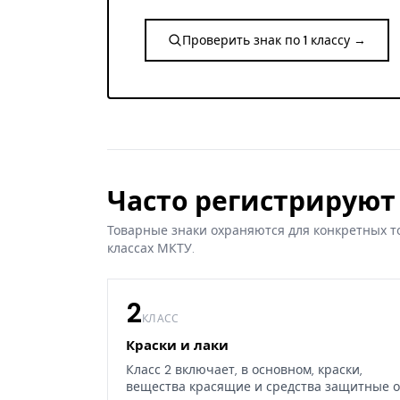
Проверить знак по 1 классу →
Часто регистрируют 
Товарные знаки охраняются для конкретных т
классах МКТУ.
2
КЛАСС
Краски и лаки
Класс 2 включает, в основном, краски,
вещества красящие и средства защитные о