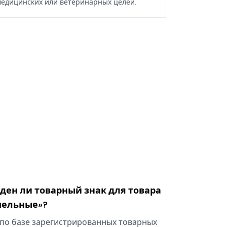
едицинских или ветеринарных целей.
оден ли товарный знак для товара
мельные»?
по базе зарегистрированных товарных