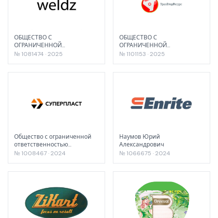
ОБЩЕСТВО С
ОБЩЕСТВО С
ОГРАНИЧЕННОЙ
ОГРАНИЧЕННОЙ
ОТВЕТСТВЕННОСТЬЮ
ОТВЕТСТВЕННОСТЬЮ
№ 1081474 · 2025
№ 1101153 · 2025
ПРОИЗВОДСТВЕННО-
"КОТЕЛЬНАЯ №3"
КОММЕРЧЕСКАЯ ФИРМА
"ОТС"
Общество с ограниченной
Наумов Юрий
ответственностью
Александрович
«СУПЕРПЛАСТ»
№ 1008467 · 2024
№ 1066675 · 2024