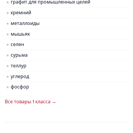
графит для промышленных целей
кремний
металлоиды
мышьяк
селен
сурьма
теллур
углерод
фосфор
Все товары 1 класса →