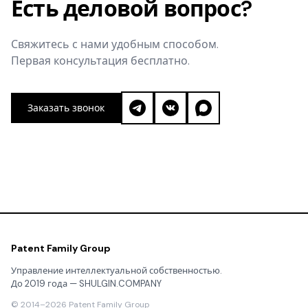
Есть деловой вопрос?
Свяжитесь с нами удобным способом.
Первая консультация бесплатно.
Заказать звонок
Patent Family Group
Управление интеллектуальной собственностью.
До 2019 года — SHULGIN.COMPANY
© 2014–2026 Patent Family Group