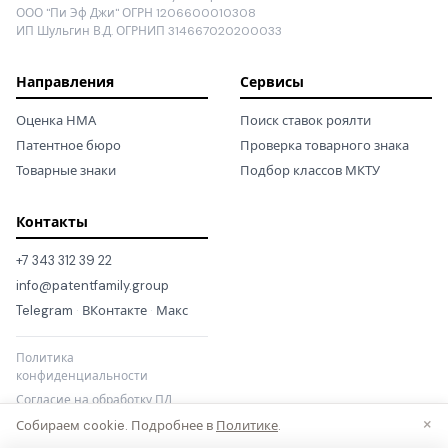
ООО "Пи Эф Джи" ОГРН 1206600010308
ИП Шульгин В.Д. ОГРНИП 314667020200033
Направления
Сервисы
Оценка НМА
Поиск ставок роялти
Патентное бюро
Проверка товарного знака
Товарные знаки
Подбор классов МКТУ
Контакты
+7 343 312 39 22
info@patentfamily.group
Telegram
·
ВКонтакте
·
Макс
Политика
конфиденциальности
Согласие на обработку ПД
×
Собираем cookie. Подробнее в
Политике
.