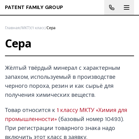
PATENT FAMILY GROUP
Главная
/
МКТУ
/
1 класс
/
Сера
Сера
Жёлтый твёрдый минерал с характерным
запахом, используемый в производстве
черного пороха, резин и как сырьё для
получения химических веществ.
Товар относится к
1 классу МКТУ «Химия для
промышленности»
(базовый номер 10493).
При регистрации товарного знака надо
включить этот класс в заявку.