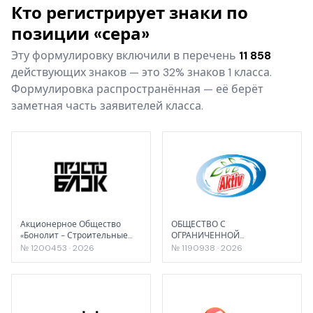
Кто регистрирует знаки по
позиции «сера»
Эту формулировку включили в перечень
11 858
действующих знаков — это 32% знаков 1 класса.
Формулировка распространённая — её берёт
заметная часть заявителей класса.
Акционерное Общество
ОБЩЕСТВО С
«Бонолит - Строительные
ОГРАНИЧЕННОЙ
решения»
ОТВЕТСТВЕННОСТЬЮ
№ 1200453 · 2026
№ 1190938 · 2026
"ЕВРОТЕК"