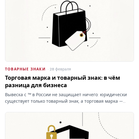
ТОВАРНЫЕ ЗНАКИ
· 28 февраля
Торговая марка и товарный знак: в чём
разница для бизнеса
Вывеска с ™ в России не защищает ничего: юридически
существует только товарный знак, а торговая марка —
бытовое слово без прав. От этой путаницы зависит,
сможете ли вы запретить копирование бренда.