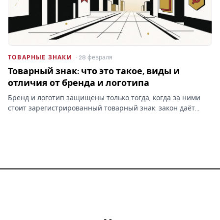
ТОВАРНЫЕ ЗНАКИ
· 28 февраля
Товарный знак: что это такое, виды и
отличия от бренда и логотипа
Бренд и логотип защищены только тогда, когда за ними
стоит зарегистрированный товарный знак: закон даёт
право запрещать сходные обозначения именно
правообладателю. Кто раньше подал заявку — тот и
первый.