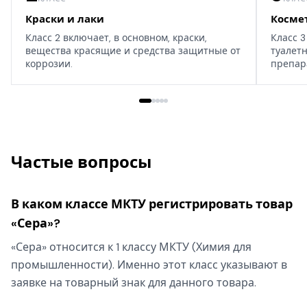
Краски и лаки
Косме
Класс 2 включает, в основном, краски,
Класс 3
вещества красящие и средства защитные от
туалет
коррозии.
препар
дома, т
Частые вопросы
В каком классе МКТУ регистрировать товар
«Сера»?
«Сера» относится к 1 классу МКТУ (Химия для
промышленности). Именно этот класс указывают в
заявке на товарный знак для данного товара.