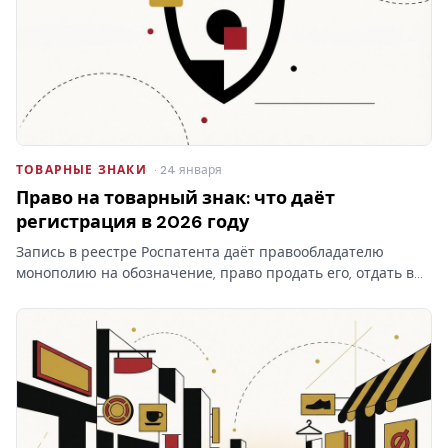
ТОВАРНЫЕ ЗНАКИ
· 24 января
Право на товарный знак: что даёт
регистрация в 2026 году
Запись в реестре Роспатента даёт правообладателю
монополию на обозначение, право продать его, отдать в
лицензию и запретить чужое использование. Разбираем,
что на практике даёт право на товарный знак, где
проходят…