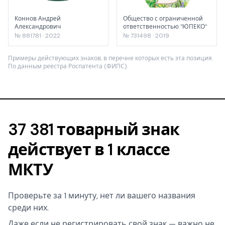
Коннов Андрей
Общество с ограниченной
Александрович
ответственностью "ЮПЕКО"
№ 881781 · 2022
№ 731498 · 2019
Примеры действующих знаков, в перечне которых есть эта позиция.
По данным реестра Роспатента (ФИПС).
37 381 товарный знак
действует в 1 классе
МКТУ
Проверьте за 1 минуту, нет ли вашего названия
среди них.
Даже если не регистрировать свой знак — важно не