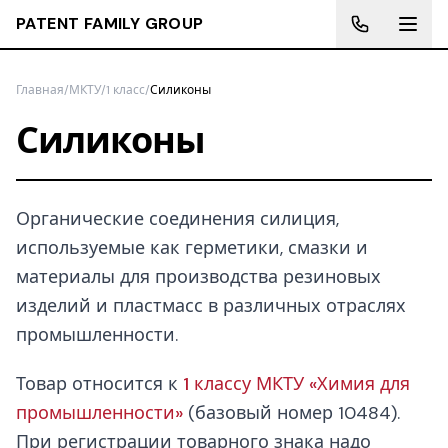
PATENT FAMILY GROUP
Главная
/
МКТУ
/
1 класс
/
Силиконы
Силиконы
Органические соединения силиция,
используемые как герметики, смазки и
материалы для производства резиновых
изделий и пластмасс в различных отраслях
промышленности.
Товар относится к
1 классу МКТУ «Химия для
промышленности»
(базовый номер 10484).
При регистрации товарного знака надо