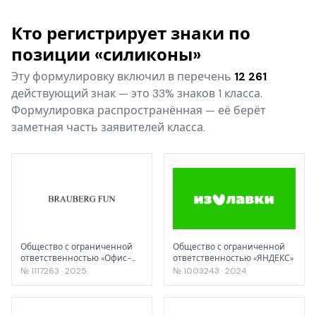
Кто регистрирует знаки по
позиции «силиконы»
Эту формулировку включил в перечень
12 261
действующий знак — это 33% знаков 1 класса.
Формулировка распространённая — её берёт
заметная часть заявителей класса.
Общество с ограниченной
Общество с ограниченной
ответственностью «Офис-
ответственностью «ЯНДЕКС»
импэкс»
№ 1117263 · 2025
№ 1003243 · 2024