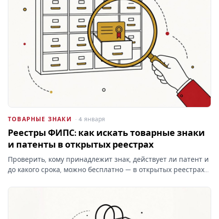
ТОВАРНЫЕ ЗНАКИ
· 4 января
Реестры ФИПС: как искать товарные знаки
и патенты в открытых реестрах
Проверить, кому принадлежит знак, действует ли патент и
до какого срока, можно бесплатно — в открытых реестрах
ФИПС по номеру или названию. Какие реестры ведёт
институт, чем они отличаются от платного поиска и что в
них…