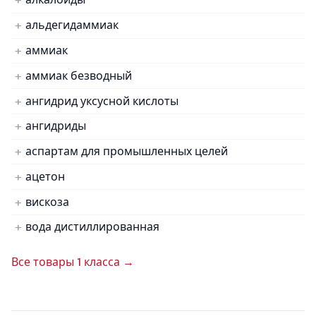
альдегидаммиак
аммиак
аммиак безводный
ангидрид уксусной кислоты
ангидриды
аспартам для промышленных целей
ацетон
вискоза
вода дистиллированная
Все товары 1 класса →