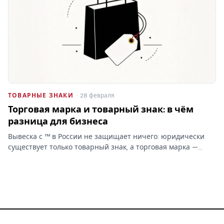
ТОВАРНЫЕ ЗНАКИ
· 28 февраля
Торговая марка и товарный знак: в чём
разница для бизнеса
Вывеска с ™ в России не защищает ничего: юридически
существует только товарный знак, а торговая марка —
бытовое слово без прав. От этой путаницы зависит,
сможете ли вы запретить копирование бренда.