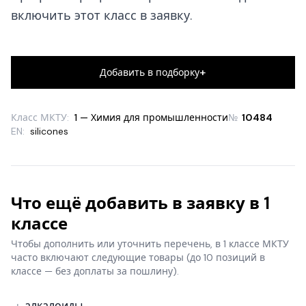
включить этот класс в заявку.
+
Добавить в подборку
Класс МКТУ:
1 — Химия для промышленности
№
10484
EN:
silicones
Что ещё добавить в заявку в 1
классе
Чтобы дополнить или уточнить перечень, в 1 классе МКТУ
часто включают следующие товары
(до 10 позиций в
классе — без доплаты за пошлину).
алкалоиды