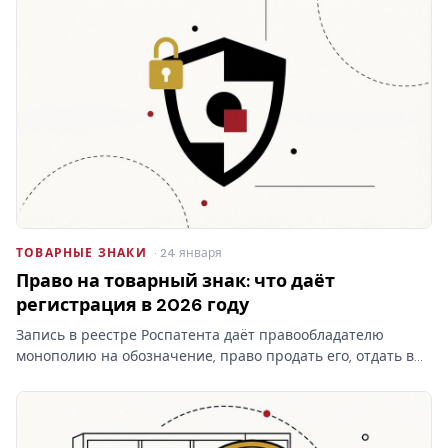
ТОВАРНЫЕ ЗНАКИ
· 24 января
Право на товарный знак: что даёт
регистрация в 2026 году
Запись в реестре Роспатента даёт правообладателю
монополию на обозначение, право продать его, отдать в
лицензию и запретить чужое использование. Разбираем,
что на практике даёт право на товарный знак, где
проходят…