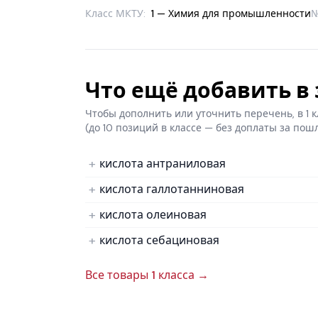
Класс МКТУ:
1 — Химия для промышленности
Что ещё добавить в з
Чтобы дополнить или уточнить перечень, в 1
(до 10 позиций в классе — без доплаты за пош
кислота антраниловая
кислота галлотанниновая
кислота олеиновая
кислота себациновая
Все товары 1 класса →