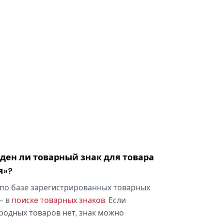
оден ли товарный знак для товара
я»?
по базе зарегистрированных товарных
— в
поиске товарных знаков
. Если
родных товаров нет, знак можно