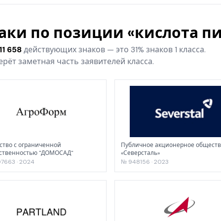
наки по позиции «кислота п
11 658
действующих знаков — это 31% знаков 1 класса.
рёт заметная часть заявителей класса.
тво с ограниченной
Публичное акционерное обществ
тственностью "ДОМОСАД"
«Северсталь»
7663 · 2024
№ 948156 · 2023