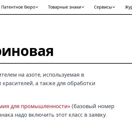
Патентное бюро
Товарные знаки
Сервисы
Жу
риновая
телем на азоте, используемая в
 красителей, а также для обработки
имия для промышленности»
(базовый номер
нака надо включить этот класс в заявку.