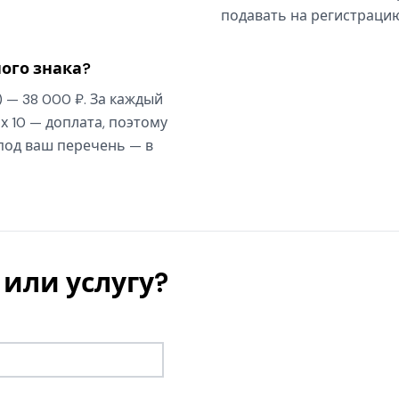
подавать на регистрацию
ого знака?
) — 38 000 ₽. За каждый
х 10 — доплата, поэтому
 под ваш перечень — в
или услугу?