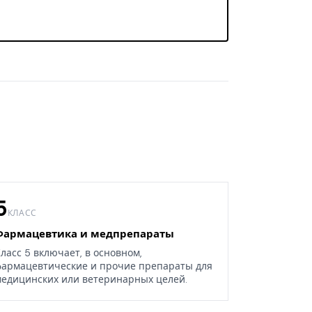
5
КЛАСС
Фармацевтика и медпрепараты
ласс 5 включает, в основном,
армацевтические и прочие препараты для
едицинских или ветеринарных целей.