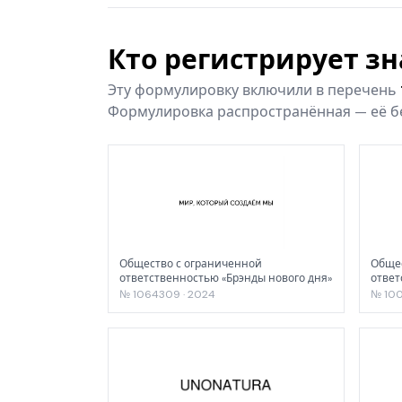
Кто регистрирует з
Эту формулировку включили в перечень
Формулировка распространённая — её бе
Общество с ограниченной
Общес
ответственностью «Брэнды нового дня»
отве
№ 1064309 · 2024
№ 100