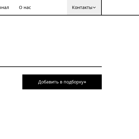
рнал
О нас
Контакты
+
Добавить в подборку