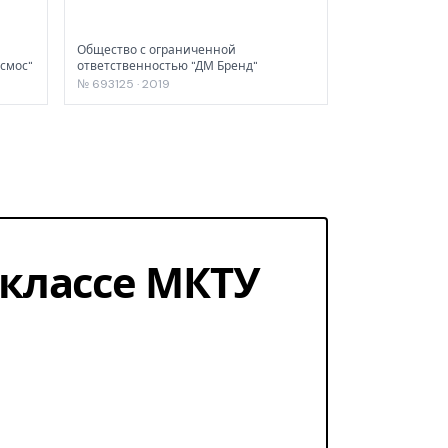
Общество с ограниченной
смос"
ответственностью "ДМ Бренд"
№ 693125 · 2019
1 классе МКТУ