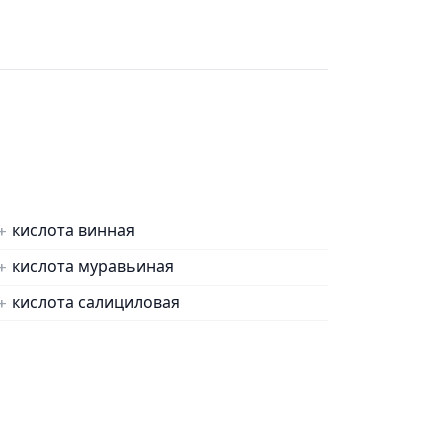
кислота винная
кислота муравьиная
кислота салициловая