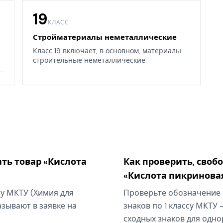
19
КЛАСС
Стройматериалы неметаллические
Класс 19 включает, в основном, материалы
строительные неметаллические.
.
ть товар «Кислота
Как проверить, своб
«Кислота пикринова
су МКТУ (Химия для
Проверьте обозначение 
зывают в заявке на
знаков по 1 классу МКТУ 
сходных знаков для одно