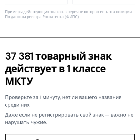
Примеры действующих знаков, в перечне которых есть эта позиция.
По данным реестра Роспатента (ФИПС).
37 381 товарный знак
действует в 1 классе
МКТУ
Проверьте за 1 минуту, нет ли вашего названия
среди них.
Даже если не регистрировать свой знак — важно не
нарушать чужие.