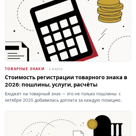
ТОВАРНЫЕ ЗНАКИ
· 2 марта
Стоимость регистрации товарного знака в
2026: пошлины, услуги, расчёты
Бюджет на товарный знак — это не только пошлины: с
октября 2025 добавилась доплата за каждую позицию
перечня свыше десяти в классе. Стоимость регистрации
товарного знака складывается из трёх блоков, и самый…