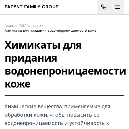
PATENT FAMILY GROUP
Главная
/
МКТУ
/
1 класс
/
Химикаты для придания водонепроницаемости коже
Химикаты для
придания
водонепроницаемости
коже
Химические вещества, применяемые для
обработки кожи, чтобы повысить её
водонепроницаемость и устойчивость к