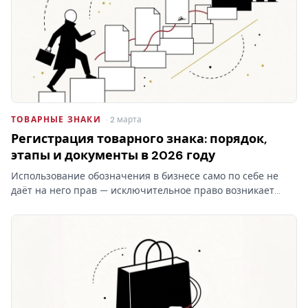
ТОВАРНЫЕ ЗНАКИ
· 2 марта
Регистрация товарного знака: порядок,
этапы и документы в 2026 году
Использование обозначения в бизнесе само по себе не
даёт на него прав — исключительное право возникает
только после регистрации товарного знака в Роспатенте.
Разбираем этапы процедуры, документы, пошлины и
сроки…