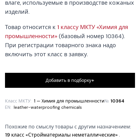
влаге, используемые в производстве кожаных
изделий.
Товар относится к
1 классу МКТУ «Химия для
промышленности»
(базовый номер 10364).
При регистрации товарного знака надо
включить этот класс в заявку.
+
Добавить в подборку
Класс МКТУ:
1 — Химия для промышленности
№
10364
EN:
leather-waterproofing chemicals
Похожие по смыслу товары с другим назначением:
19 класс «Стройматериалы неметаллические»
.