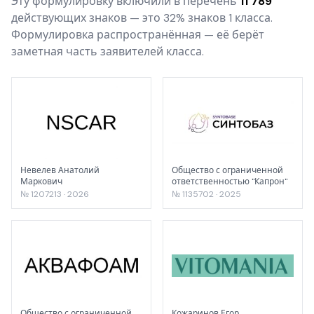
Эту формулировку включили в перечень
11 789
действующих знаков — это 32% знаков 1 класса.
Формулировка распространённая — её берёт
заметная часть заявителей класса.
Невелев Анатолий
Общество с ограниченной
Маркович
ответственностью "Капрон"
№ 1207213 · 2026
№ 1135702 · 2025
Общество с ограниченной
Кожаринов Егор