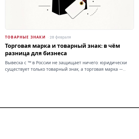
ТОВАРНЫЕ ЗНАКИ
· 28 февраля
Торговая марка и товарный знак: в чём
разница для бизнеса
Вывеска с ™ в России не защищает ничего: юридически
существует только товарный знак, а торговая марка —
бытовое слово без прав. От этой путаницы зависит,
сможете ли вы запретить копирование бренда.