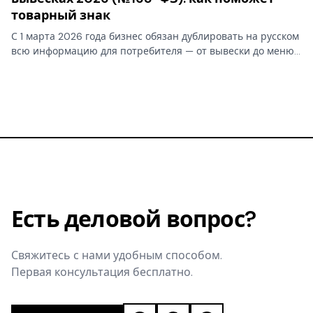
товарный знак
С 1 марта 2026 года бизнес обязан дублировать на русском
всю информацию для потребителя — от вывески до меню.
Для зарегистрированного товарного знака закон о русском
языке делает исключение: латинский бренд переводить…
Есть деловой вопрос?
Свяжитесь с нами удобным способом.
Первая консультация бесплатно.