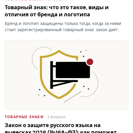
Товарный знак: что это такое, виды и
отличия от бренда и логотипа
Бренд и логотип защищены только тогда, когда за ними
стоит зарегистрированный товарный знак: закон даёт
право запрещать сходные обозначения именно
правообладателю. Кто раньше подал заявку — тот и
первый.
ТОВАРНЫЕ ЗНАКИ
· 3 февраля
Закон о защите русского языка на
вывесках 2026 (№168-ФЗ): как поможет