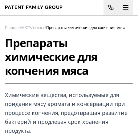
PATENT FAMILY GROUP
Главная
/
МКТУ
/
1 класс
/
Препараты химические для копчения мяса
Препараты
химические для
копчения мяса
Химические вещества, используемые для
придания мясу аромата и консервации при
процессе копчения, предотвращая развитие
бактерий и продлевая срок хранения
продукта.