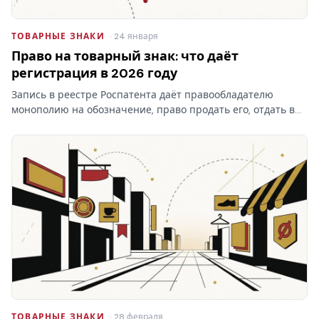
ТОВАРНЫЕ ЗНАКИ
· 24 января
Право на товарный знак: что даёт
регистрация в 2026 году
Запись в реестре Роспатента даёт правообладателю
монополию на обозначение, право продать его, отдать в
лицензию и запретить чужое использование. Разбираем,
что на практике даёт право на товарный знак, где
проходят…
ТОВАРНЫЕ ЗНАКИ
· 28 февраля