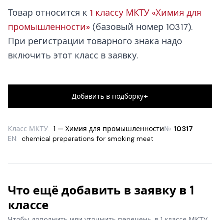
Товар относится к
1 классу МКТУ «Химия для
промышленности»
(базовый номер 10317).
При регистрации товарного знака надо
включить этот класс в заявку.
+
Добавить в подборку
Класс МКТУ:
1 — Химия для промышленности
№
10317
EN:
chemical preparations for smoking meat
Что ещё добавить в заявку в 1
классе
Чтобы дополнить или уточнить перечень, в 1 классе МКТУ