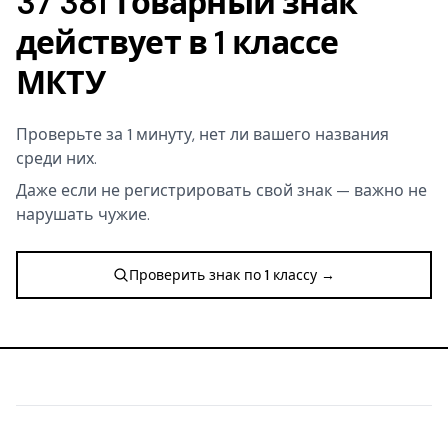
37 381 товарный знак
действует в 1 классе
МКТУ
Проверьте за 1 минуту, нет ли вашего названия
среди них.
Даже если не регистрировать свой знак — важно не
нарушать чужие.
Проверить знак по 1 классу →