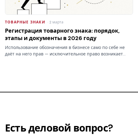
ТОВАРНЫЕ ЗНАКИ
· 2 марта
Регистрация товарного знака: порядок,
этапы и документы в 2026 году
Использование обозначения в бизнесе само по себе не
даёт на него прав — исключительное право возникает
только после регистрации товарного знака в Роспатенте.
Разбираем этапы процедуры, документы, пошлины и
сроки…
Есть деловой вопрос?