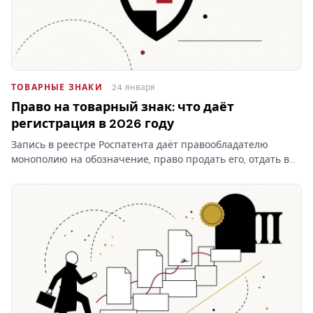
ТОВАРНЫЕ ЗНАКИ
· 24 января
Право на товарный знак: что даёт
регистрация в 2026 году
Запись в реестре Роспатента даёт правообладателю
монополию на обозначение, право продать его, отдать в
лицензию и запретить чужое использование. Разбираем,
что на практике даёт право на товарный знак, где
проходят…