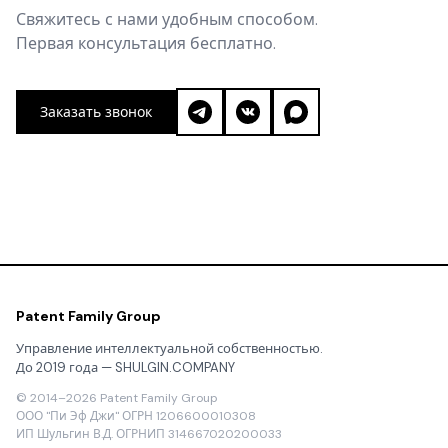
Свяжитесь с нами удобным способом.
Первая консультация бесплатно.
Заказать звонок
Patent Family Group
Управление интеллектуальной собственностью.
До 2019 года — SHULGIN.COMPANY
© 2014–2026 Patent Family Group
ООО "Пи Эф Джи" ОГРН 1206600010308
ИП Шульгин В.Д. ОГРНИП 314667020200033