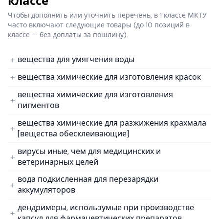
классе
Чтобы дополнить или уточнить перечень, в 1 классе МКТУ
часто включают следующие товары
(до 10 позиций в
классе — без доплаты за пошлину).
вещества для умягчения воды
вещества химические для изготовления красок
вещества химические для изготовления
пигментов
вещества химические для разжижения крахмала
[вещества обесклеивающие]
вирусы иные, чем для медицинских и
ветеринарных целей
вода подкисленная для перезарядки
аккумуляторов
дендримеры, использумые при производстве
капсул для фармацевтических препаратов