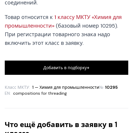
соединений.
Товар относится к
1 классу МКТУ «Химия для
промышленности»
(базовый номер 10295).
При регистрации товарного знака надо
включить этот класс в заявку.
+
Добавить в подборку
Класс МКТУ:
1 — Химия для промышленности
№
10295
EN:
compositions for threading
Что ещё добавить в заявку в 1