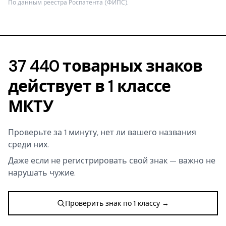
По данным реестра Роспатента (ФИПС).
37 440 товарных знаков
действует в 1 классе
МКТУ
Проверьте за 1 минуту, нет ли вашего названия
среди них.
Даже если не регистрировать свой знак — важно не
нарушать чужие.
Проверить знак по 1 классу →