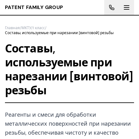
PATENT FAMILY GROUP
Главная
/
МКТУ
/
1 класс
/
Составы, используемые при нарезании [винтовой] резьбы
Составы,
используемые при
нарезании [винтовой]
резьбы
Реагенты и смеси для обработки
металлических поверхностей при нарезании
резьбы, обеспечивая чистоту и качество