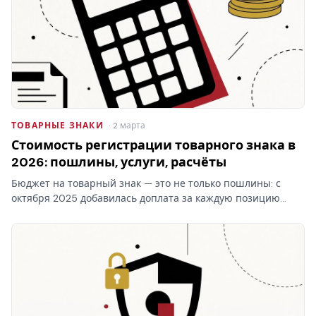
ТОВАРНЫЕ ЗНАКИ
· 2 марта
Стоимость регистрации товарного знака в
2026: пошлины, услуги, расчёты
Бюджет на товарный знак — это не только пошлины: с
октября 2025 добавилась доплата за каждую позицию
перечня свыше десяти в классе. Стоимость регистрации
товарного знака складывается из трёх блоков, и самый…