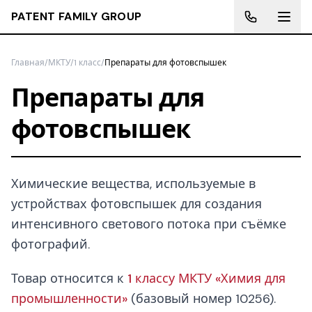
PATENT FAMILY GROUP
Главная
/
МКТУ
/
1 класс
/
Препараты для фотовспышек
Препараты для
фотовспышек
Химические вещества, используемые в
устройствах фотовспышек для создания
интенсивного светового потока при съёмке
фотографий.
Товар относится к
1 классу МКТУ «Химия для
промышленности»
(базовый номер 10256).