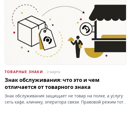
проходят…
ТОВАРНЫЕ ЗНАКИ
· 2 марта
Знак обслуживания: что это и чем
отличается от товарного знака
Знак обслуживания защищает не товар на полке, а услугу:
сеть кафе, клинику, оператора связи. Правовой режим тот
же, что у товарного знака, но классы МКТУ и объект
охраны — другие, и это меняет заявку.