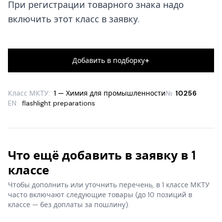
При регистрации товарного знака надо
включить этот класс в заявку.
+
Добавить в подборку
Класс МКТУ:
1 — Химия для промышленности
№
10256
EN:
flashlight preparations
Что ещё добавить в заявку в 1
классе
Чтобы дополнить или уточнить перечень, в 1 классе МКТУ
часто включают следующие товары
(до 10 позиций в
классе — без доплаты за пошлину).