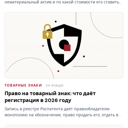
нематериальный актив и по какой стоимости его ставить
на баланс? От ответа зависят проводки и амортизация, а
при отказе Роспатента затраты на учёт товарных знаков
уходят…
ТОВАРНЫЕ ЗНАКИ
· 24 января
Право на товарный знак: что даёт
регистрация в 2026 году
Запись в реестре Роспатента даёт правообладателю
монополию на обозначение, право продать его, отдать в
лицензию и запретить чужое использование. Разбираем,
что на практике даёт право на товарный знак, где