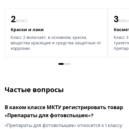
2
3
КЛАСС
КЛАС
Краски и лаки
Косме
Класс 2 включает, в основном, краски,
Класс 3
вещества красящие и средства защитные от
туалет
коррозии.
препар
дома, т
Частые вопросы
В каком классе МКТУ регистрировать товар
«Препараты для фотовспышек»?
«Препараты для фотовспышек» относится к 1 классу