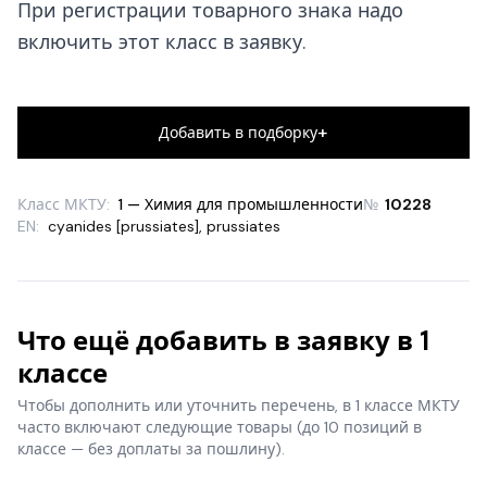
При регистрации товарного знака надо
включить этот класс в заявку.
+
Добавить в подборку
Класс МКТУ:
1 — Химия для промышленности
№
10228
EN:
cyanides [prussiates]
,
prussiates
Что ещё добавить в заявку в 1
классе
Чтобы дополнить или уточнить перечень, в 1 классе МКТУ
часто включают следующие товары
(до 10 позиций в
классе — без доплаты за пошлину).