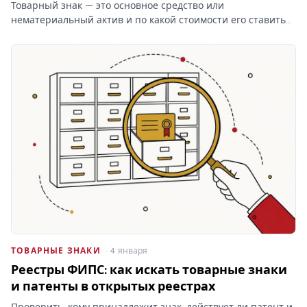
Товарный знак — это основное средство или
нематериальный актив и по какой стоимости его ставить
на баланс? От ответа зависят проводки и амортизация, а
при отказе Роспатента затраты на учёт товарных знаков
уходят…
ТОВАРНЫЕ ЗНАКИ
· 4 января
Реестры ФИПС: как искать товарные знаки
и патенты в открытых реестрах
Проверить, кому принадлежит знак, действует ли патент и