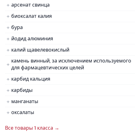
арсенат свинца
биоксалат калия
бура
йодид алюминия
калий щавелевокислый
камень винный, за исключением используемого
для фармацевтических целей
карбид кальция
карбиды
манганаты
оксалаты
Все товары 1 класса →