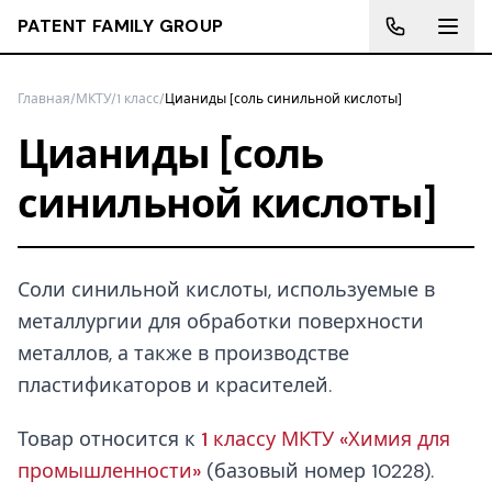
PATENT FAMILY GROUP
Главная
/
МКТУ
/
1 класс
/
Цианиды [соль синильной кислоты]
Цианиды [соль
синильной кислоты]
Соли синильной кислоты, используемые в
металлургии для обработки поверхности
металлов, а также в производстве
пластификаторов и красителей.
Товар относится к
1 классу МКТУ «Химия для
промышленности»
(базовый номер 10228).