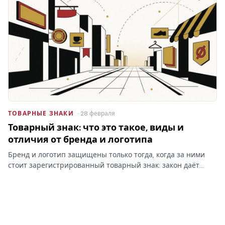
ТОВАРНЫЕ ЗНАКИ
· 28 февраля
Товарный знак: что это такое, виды и
отличия от бренда и логотипа
Бренд и логотип защищены только тогда, когда за ними
стоит зарегистрированный товарный знак: закон даёт
право запрещать сходные обозначения именно
правообладателю. Кто раньше подал заявку — тот и
первый.