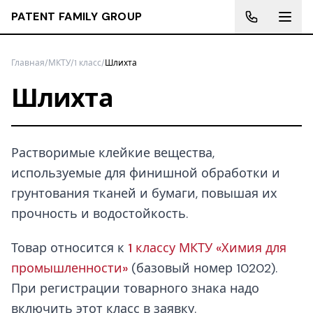
PATENT FAMILY GROUP
Главная
/
МКТУ
/
1 класс
/
Шлихта
Шлихта
Растворимые клейкие вещества,
используемые для финишной обработки и
грунтования тканей и бумаги, повышая их
прочность и водостойкость.
Товар относится к
1 классу МКТУ «Химия для
промышленности»
(базовый номер 10202).
При регистрации товарного знака надо
включить этот класс в заявку.