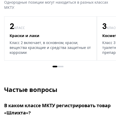
Однородные позиции могут находиться в разных классах
МКТУ.
2
3
КЛАСС
КЛАС
Краски и лаки
Косме
Класс 2 включает, в основном, краски,
Класс 3
вещества красящие и средства защитные от
туалет
коррозии.
препар
дома, т
Частые вопросы
В каком классе МКТУ регистрировать товар
«Шлихта»?