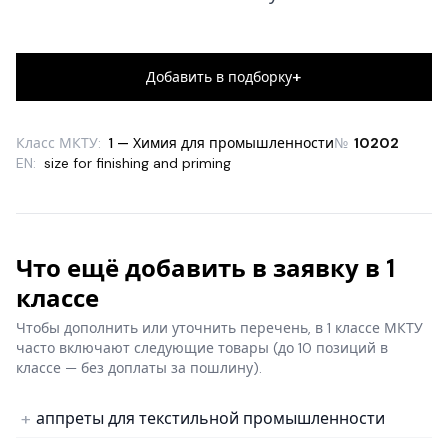
+
Добавить в подборку
Класс МКТУ:
1 — Химия для промышленности
№
10202
EN:
size for finishing and priming
Что ещё добавить в заявку в 1
классе
Чтобы дополнить или уточнить перечень, в 1 классе МКТУ
часто включают следующие товары
(до 10 позиций в
классе — без доплаты за пошлину).
аппреты для текстильной промышленности