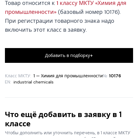
Товар относится к
1 классу МКТУ «Химия для
промышленности»
(базовый номер 10176).
При регистрации товарного знака надо
включить этот класс в заявку.
+
Добавить в подборку
Класс МКТУ:
1 — Химия для промышленности
№
10176
EN:
industrial chemicals
Что ещё добавить в заявку в 1
классе
Чтобы дополнить или уточнить перечень, в 1 классе МКТУ