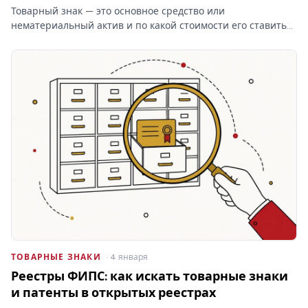
Товарный знак — это основное средство или
нематериальный актив и по какой стоимости его ставить
на баланс? От ответа зависят проводки и амортизация, а
при отказе Роспатента затраты на учёт товарных знаков
уходят…
ТОВАРНЫЕ ЗНАКИ
· 4 января
Реестры ФИПС: как искать товарные знаки
и патенты в открытых реестрах