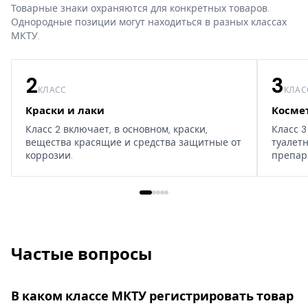
Товарные знаки охраняются для конкретных товаров.
Однородные позиции могут находиться в разных классах
МКТУ.
2
3
КЛАСС
КЛАС
Краски и лаки
Косме
Класс 2 включает, в основном, краски,
Класс 3
вещества красящие и средства защитные от
туалет
коррозии.
препар
дома, т
Частые вопросы
В каком классе МКТУ регистрировать товар