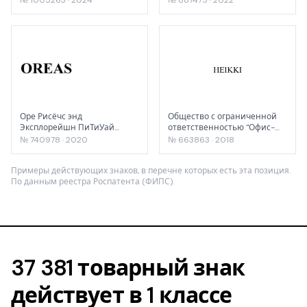
Оре Рисёчс энд
Общество с ограниченной
Эксплорейшн ПиТиУай
ответственностью "Офис-
ЭлТэДэ
импэкс"
№ 740978 · 2020
№ 663863 · 2018
Примеры действующих знаков, в перечне которых есть эта позиция.
По данным реестра Роспатента (ФИПС).
37 381 товарный знак
действует в 1 классе