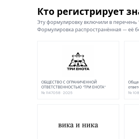
Кто регистрирует з
Эту формулировку включили в перечень
Формулировка распространённая — её бе
ОБЩЕСТВО С ОГРАНИЧЕННОЙ
Общес
ОТВЕТСТВЕННОСТЬЮ "ТРИ ЕНОТА"
ответ
№ 1147058 · 2025
№ 108