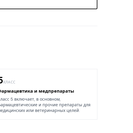
5
КЛАСС
Фармацевтика и медпрепараты
ласс 5 включает, в основном,
армацевтические и прочие препараты для
едицинских или ветеринарных целей.