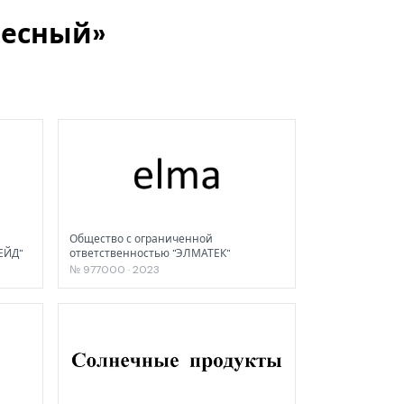
весный»
Общество с ограниченной
ЕЙД"
ответственностью "ЭЛМАТЕК"
№ 977000 · 2023