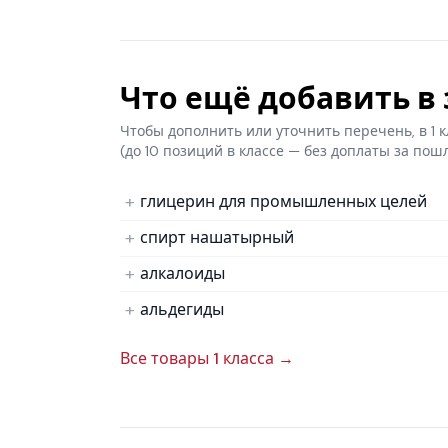
Что ещё добавить в з
Чтобы дополнить или уточнить перечень, в 1
(до 10 позиций в классе — без доплаты за пош
глицерин для промышленных целей
спирт нашатырный
алкалоиды
альдегиды
Все товары 1 класса →