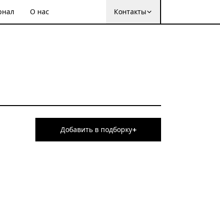
рнал
О нас
Контакты
+
Добавить в подборку