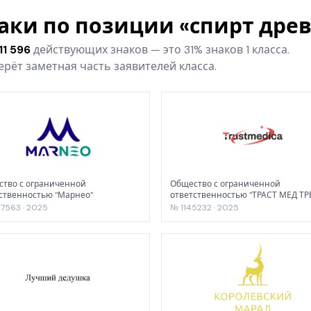
наки по позиции «спирт дре
11 596
действующих знаков — это 31% знаков 1 класса.
рёт заметная часть заявителей класса.
тво с ограниченной
Общество с ограниченной
ственностью "Марнео"
ответственностью "ТРАСТ МЕД ТР
7563 · 2025
№ 1145232 · 2025