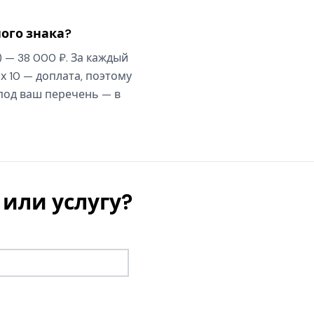
ого знака?
) — 38 000 ₽. За каждый
х 10 — доплата, поэтому
 под ваш перечень — в
или услугу?