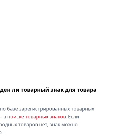
оден ли товарный знак для товара
по базе зарегистрированных товарных
— в
поиске товарных знаков
. Если
родных товаров нет, знак можно
.