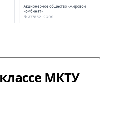
Акционерное общество «Жировой
комбинат»
№ 377852 · 2009
1 классе МКТУ