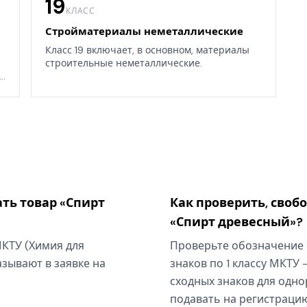
19
КЛАСС
Стройматериалы неметаллические
Класс 19 включает, в основном, материалы
строительные неметаллические.
.
ть товар «Спирт
Как проверить, своб
«Спирт древесный»?
МКТУ (Химия для
Проверьте обозначение 
зывают в заявке на
знаков по 1 классу МКТУ 
сходных знаков для одно
подавать на регистрацию