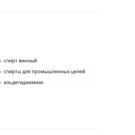
спирт винный
спирты для промышленных целей
альдегидаммиак