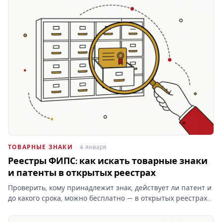
ТОВАРНЫЕ ЗНАКИ
· 4 января
Реестры ФИПС: как искать товарные знаки
и патенты в открытых реестрах
Проверить, кому принадлежит знак, действует ли патент и
до какого срока, можно бесплатно — в открытых реестрах
ФИПС по номеру или названию. Какие реестры ведёт
институт, чем они отличаются от платного поиска и что в