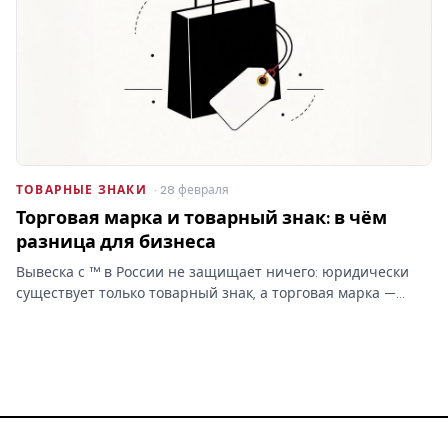
ТОВАРНЫЕ ЗНАКИ
· 28 февраля
Торговая марка и товарный знак: в чём
разница для бизнеса
Вывеска с ™ в России не защищает ничего: юридически
существует только товарный знак, а торговая марка —
бытовое слово без прав. От этой путаницы зависит,
сможете ли вы запретить копирование бренда.