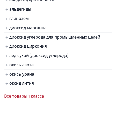
альдегиды
глинозем
диоксид марганца
диоксид углерода для промышленных целей
диоксид циркония
лед сухой [диоксид углерода]
окись азота
окись урана
оксид лития
Все товары 1 класса →