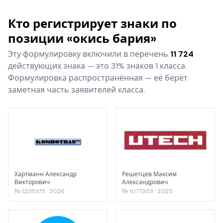
Кто регистрирует знаки по
позиции «окись бария»
Эту формулировку включили в перечень
11 724
действующих знака — это 31% знаков 1 класса.
Формулировка распространённая — её берёт
заметная часть заявителей класса.
Хартманн Александр
Решетцев Максим
Викторович
Александрович
№ 1228375 · 2026
№ 1077303 · 2025