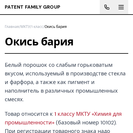
PATENT FAMILY GROUP
Главная
/
МКТУ
/
1 класс
/
Окись бария
Окись бария
Белый порошок со слабым горьковатым
вкусом, используемый в производстве стекла
и фарфора, а также как пигмент и
наполнитель в различных промышленных
смесях.
Товар относится к
1 классу МКТУ «Химия для
промышленности»
(базовый номер 10102).
При регистрации товарного знака надо