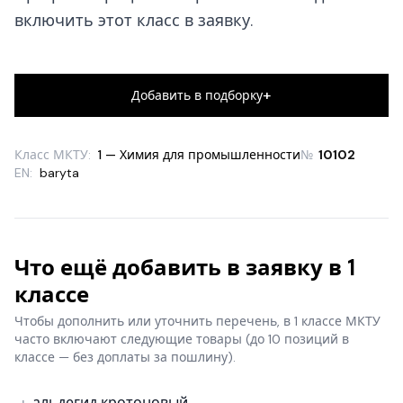
включить этот класс в заявку.
+
Добавить в подборку
Класс МКТУ:
1 — Химия для промышленности
№
10102
EN:
baryta
Что ещё добавить в заявку в 1
классе
Чтобы дополнить или уточнить перечень, в 1 классе МКТУ
часто включают следующие товары
(до 10 позиций в
классе — без доплаты за пошлину).
альдегид кротоновый