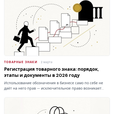
них…
ТОВАРНЫЕ ЗНАКИ
· 2 марта
Регистрация товарного знака: порядок,
этапы и документы в 2026 году
Использование обозначения в бизнесе само по себе не
даёт на него прав — исключительное право возникает
только после регистрации товарного знака в Роспатенте.
Разбираем этапы процедуры, документы, пошлины и
сроки…