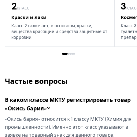
2
3
КЛАСС
КЛАС
Краски и лаки
Косме
Класс 2 включает, в основном, краски,
Класс 3
вещества красящие и средства защитные от
туалет
коррозии.
препар
дома, т
Частые вопросы
В каком классе МКТУ регистрировать товар
«Окись бария»?
«Окись бария» относится к 1 классу МКТУ (Химия для
промышленности). Именно этот класс указывают в
заявке на товарный знак для данного товара.