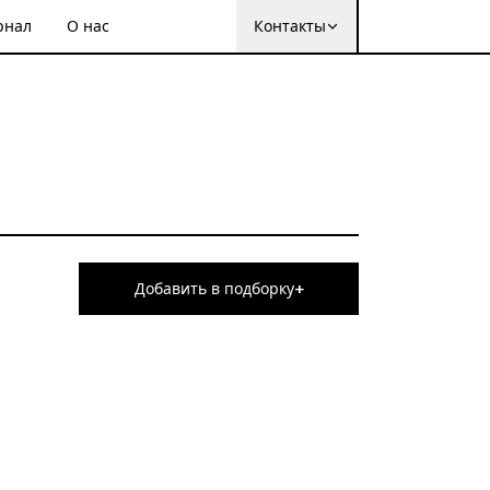
рнал
О нас
Контакты
+
Добавить в подборку