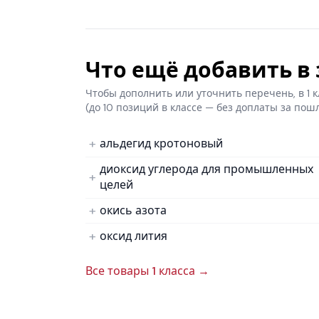
Что ещё добавить в з
Чтобы дополнить или уточнить перечень, в 1
(до 10 позиций в классе — без доплаты за пош
альдегид кротоновый
диоксид углерода для промышленных
целей
окись азота
оксид лития
Все товары 1 класса →