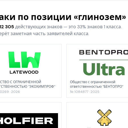
наки по позиции «глинозем»
12 305
действующих знаков — это 33% знаков 1 класса.
рёт заметная часть заявителей класса.
СТВО С ОГРАНИЧЕННОЙ
Общество с ограниченной
ТСТВЕННОСТЬЮ "ЭКОХИМПРОФ"
ответственностью "БЕНТОПРО"
0269 · 2026
№ 1084877 · 2025