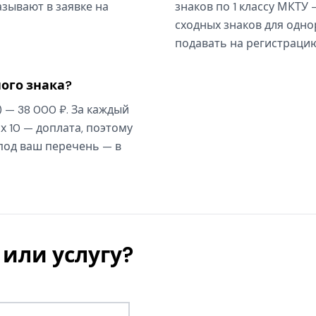
зывают в заявке на
знаков по 1 классу МКТУ 
сходных знаков для одно
подавать на регистрацию
ого знака?
) — 38 000 ₽. За каждый
х 10 — доплата, поэтому
 под ваш перечень — в
или услугу?