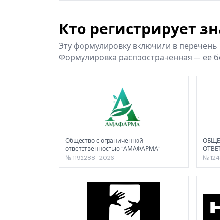
Кто регистрирует з
Эту формулировку включили в перечень
Формулировка распространённая — её бе
Общество с ограниченной
ОБЩЕ
ответственностью "АМАФАРМА"
ОТВЕ
№ 1192288 · 2026
№ 124