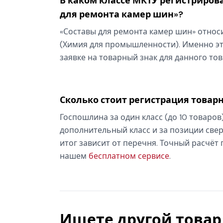
В каком классе МКТУ регистрирова
для ремонта камер шин»?
«Составы для ремонта камер шин» относи
(Химия для промышленности). Именно эт
заявке на товарный знак для данного тов
Сколько стоит регистрация товарн
Госпошлина за один класс (до 10 товаров
дополнительный класс и за позиции свер
итог зависит от перечня. Точный расчёт
нашем
бесплатном сервисе
.
Ищете другой товар 