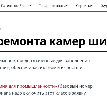
Патентное бюро
Товарные знаки
Сервисы
Жу
н
 ремонта камер ш
лимеров, предназначенные для заполнения
шин, обеспечивая их герметичность и
имия для промышленности»
(базовый номер
нака надо включить этот класс в заявку.