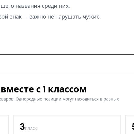
вашего названия среди них.
вой знак — важно не нарушать чужие.
вместе с 1 классом
оваров. Однородные позиции могут находиться в разных
3
КЛАСС