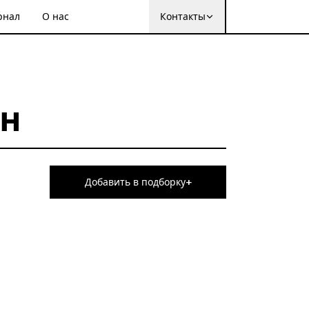
рнал
О нас
Контакты
ин
+
Добавить в подборку