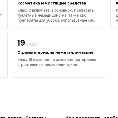
Косметика и чистящие средства
Класс 3 включает, в основном, препараты
К
т
туалетные немедицинские, такие как
ф
препараты для уборки, используемые как
м
дома, так и в окружающих средах.
19
КЛАСС
Стройматериалы неметаллические
Класс 19 включает, в основном, материалы
строительные неметаллические.
.