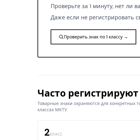
Проверьте за 1 минуту, нет ли 
Даже если не регистрировать с
Проверить знак по 1 классу →
Часто регистрируют 
Товарные знаки охраняются для конкретных т
классах МКТУ.
2
КЛАСС