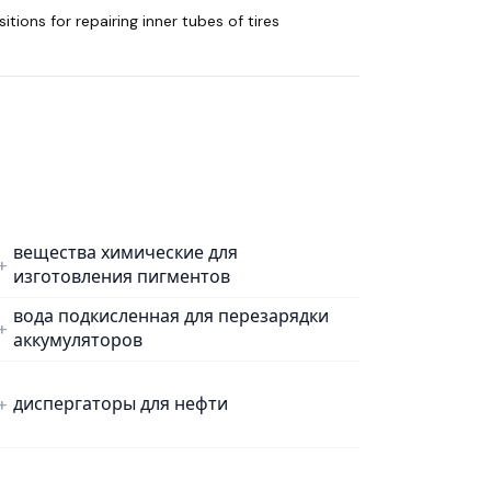
tions for repairing inner tubes of tires
вещества химические для
изготовления пигментов
вода подкисленная для перезарядки
аккумуляторов
диспергаторы для нефти