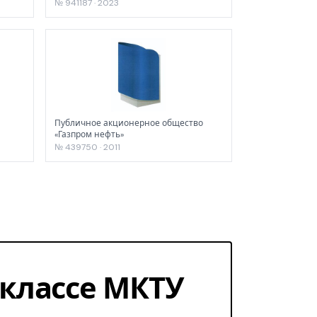
№ 941187 · 2023
Публичное акционерное общество
«Газпром нефть»
№ 439750 · 2011
1 классе МКТУ