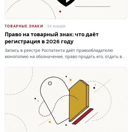
ТОВАРНЫЕ ЗНАКИ
· 24 января
Право на товарный знак: что даёт
регистрация в 2026 году
Запись в реестре Роспатента даёт правообладателю
монополию на обозначение, право продать его, отдать в
лицензию и запретить чужое использование. Разбираем,
что на практике даёт право на товарный знак, где
проходят…