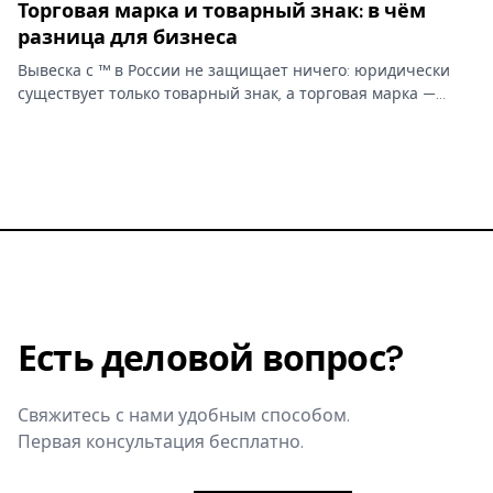
Торговая марка и товарный знак: в чём
разница для бизнеса
Вывеска с ™ в России не защищает ничего: юридически
существует только товарный знак, а торговая марка —
бытовое слово без прав. От этой путаницы зависит,
сможете ли вы запретить копирование бренда.
Есть деловой вопрос?
Свяжитесь с нами удобным способом.
Первая консультация бесплатно.