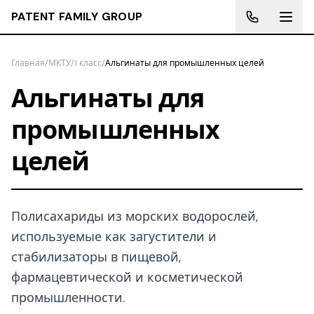
PATENT FAMILY GROUP
Главная
/
МКТУ
/
1 класс
/
Альгинаты для промышленных целей
Альгинаты для
промышленных
целей
Полисахариды из морских водорослей,
используемые как загустители и
стабилизаторы в пищевой,
фармацевтической и косметической
промышленности.