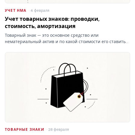
УЧЕТ НМА
· 4 февраля
Учет товарных знаков: проводки,
стоимость, амортизация
Товарный знак — это основное средство или
нематериальный актив и по какой стоимости его ставить
на баланс? От ответа зависят проводки и амортизация, а
при отказе Роспатента затраты на учёт товарных знаков
уходят…
ТОВАРНЫЕ ЗНАКИ
· 28 февраля