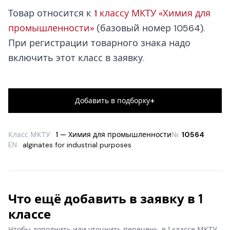
Товар относится к
1 классу МКТУ «Химия для
промышленности»
(базовый номер 10564).
При регистрации товарного знака надо
включить этот класс в заявку.
+
Добавить в подборку
Класс МКТУ:
1 — Химия для промышленности
№
10564
EN:
alginates for industrial purposes
Что ещё добавить в заявку в 1
классе
Чтобы дополнить или уточнить перечень, в 1 классе МКТУ