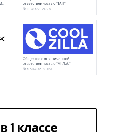
М
ответственностью "ТАП"
№ 1110077 · 2025
Общество с ограниченной
ответственностью "М-Лаб"
№ 959492 · 2023
в 1 классе