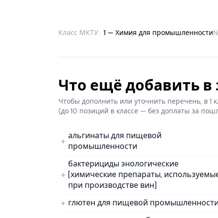
Класс МКТУ:
1 — Химия для промышленности
Что ещё добавить в з
Чтобы дополнить или уточнить перечень, в 1
(до 10 позиций в классе — без доплаты за пош
альгинаты для пищевой
промышленности
бактерициды энологические
[химические препараты, используемы
при производстве вин]
глютен для пищевой промышленност