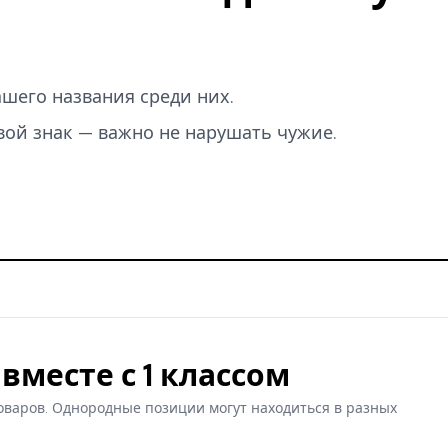
вашего названия среди них.
вой знак — важно не нарушать чужие.
вместе с 1 классом
оваров. Однородные позиции могут находиться в разных