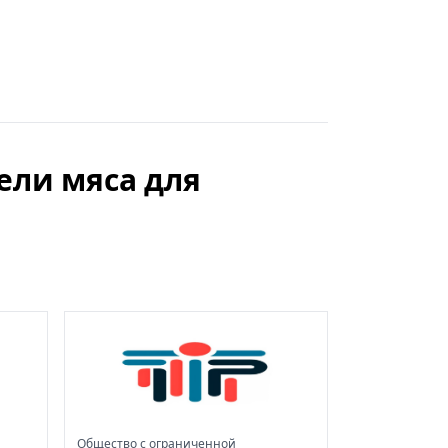
ели мяса для
Общество с ограниченной