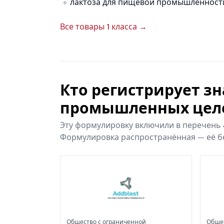
лактоза для пищевой промышленност
Все товары 1 класса →
Кто регистрирует з
промышленных цел
Эту формулировку включили в перечень
Формулировка распространённая — её бе
Общество с ограниченной
Общес