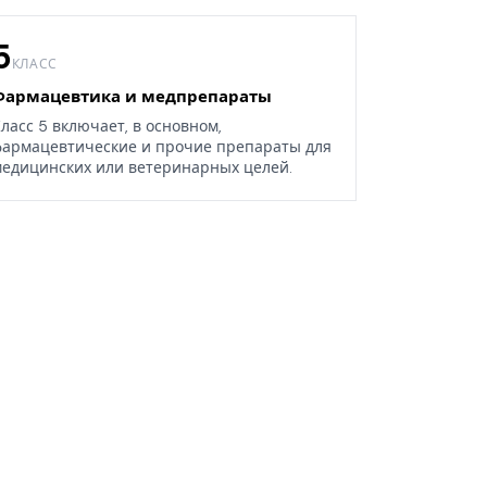
5
КЛАСС
Фармацевтика и медпрепараты
ласс 5 включает, в основном,
армацевтические и прочие препараты для
едицинских или ветеринарных целей.