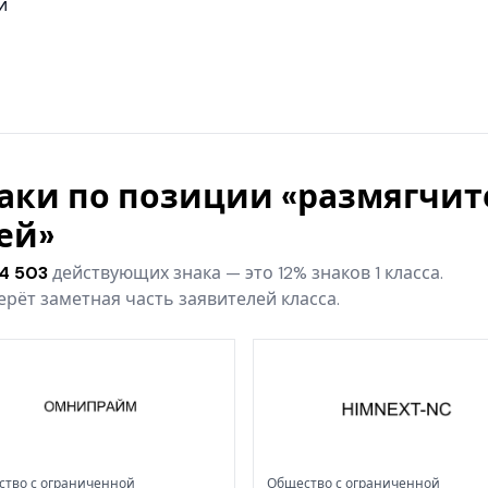
и
наки по позиции «размягчит
ей»
4 503
действующих знака — это 12% знаков 1 класса.
рёт заметная часть заявителей класса.
тво с ограниченной
Общество с ограниченной