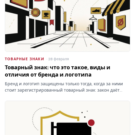
ТОВАРНЫЕ ЗНАКИ
· 28 февраля
Товарный знак: что это такое, виды и
отличия от бренда и логотипа
Бренд и логотип защищены только тогда, когда за ними
стоит зарегистрированный товарный знак: закон даёт
право запрещать сходные обозначения именно
правообладателю. Кто раньше подал заявку — тот и
первый.