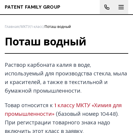
PATENT FAMILY GROUP
Главная
/
МКТУ
/
1 класс
/
Поташ водный
Поташ водный
Раствор карбоната калия в воде,
используемый для производства стекла, мыла
и красителей, а также в текстильной и
бумажной промышленности.
Товар относится к
1 классу МКТУ «Химия для
промышленности»
(базовый номер 10448).
При регистрации товарного знака надо
включить этот класс в заявку.