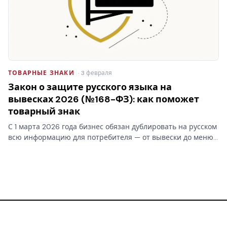
ТОВАРНЫЕ ЗНАКИ
· 3 февраля
Закон о защите русского языка на
вывесках 2026 (№168-ФЗ): как поможет
товарный знак
С 1 марта 2026 года бизнес обязан дублировать на русском
всю информацию для потребителя — от вывески до меню.
Для зарегистрированного товарного знака закон о русском
языке делает исключение: латинский бренд переводить…