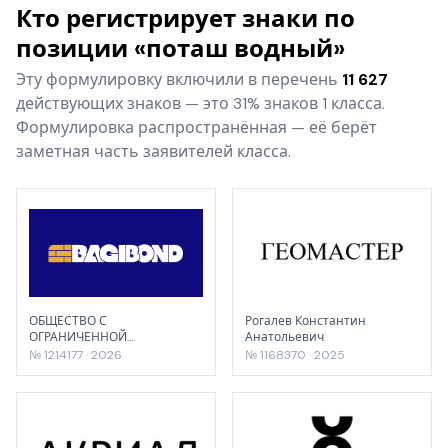
Кто регистрирует знаки по
позиции «поташ водный»
Эту формулировку включили в перечень
11 627
действующих знаков — это 31% знаков 1 класса.
Формулировка распространённая — её берёт
заметная часть заявителей класса.
ОБЩЕСТВО С
Рогалев Константин
ОГРАНИЧЕННОЙ
Анатольевич
ОТВЕТСТВЕННОСТЬЮ
№ 1214177 · 2026
№ 1168370 · 2025
"АКЪЮЛ"