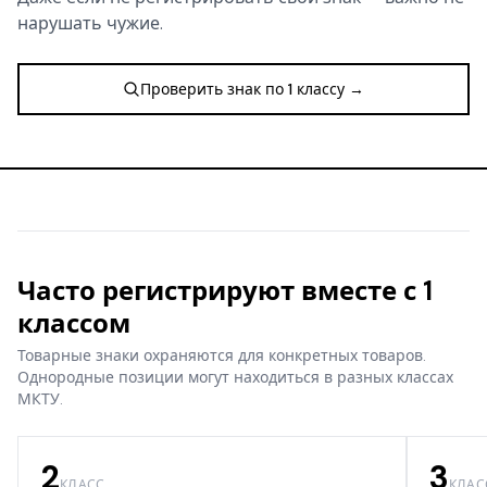
нарушать чужие.
Проверить знак по 1 классу →
Часто регистрируют вместе с 1
классом
Товарные знаки охраняются для конкретных товаров.
Однородные позиции могут находиться в разных классах
МКТУ.
2
3
КЛАСС
КЛАС