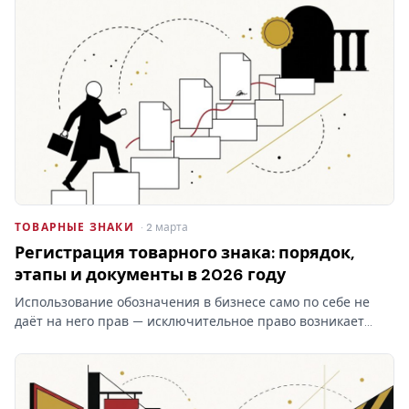
ТОВАРНЫЕ ЗНАКИ
· 2 марта
Регистрация товарного знака: порядок,
этапы и документы в 2026 году
Использование обозначения в бизнесе само по себе не
даёт на него прав — исключительное право возникает
только после регистрации товарного знака в Роспатенте.
Разбираем этапы процедуры, документы, пошлины и
сроки…