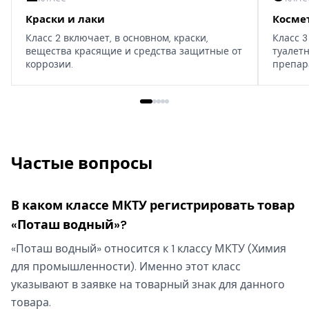
Краски и лаки
Косме
Класс 2 включает, в основном, краски,
Класс 3
вещества красящие и средства защитные от
туалет
коррозии.
препар
дома, т
Частые вопросы
В каком классе МКТУ регистрировать товар
«Поташ водный»?
«Поташ водный» относится к 1 классу МКТУ (Химия
для промышленности). Именно этот класс
указывают в заявке на товарный знак для данного
товара.