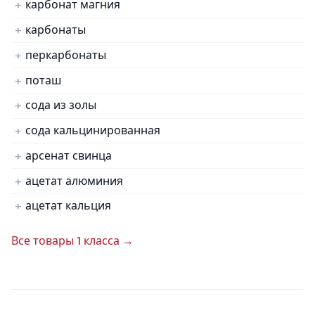
карбонат магния
карбонаты
перкарбонаты
поташ
сода из золы
сода кальцинированная
арсенат свинца
ацетат алюминия
ацетат кальция
Все товары 1 класса →