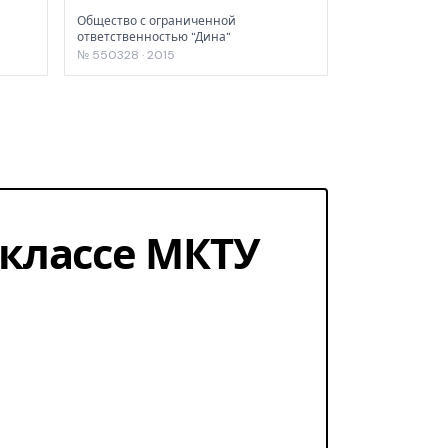
Общество с ограниченной
ответственностью "Дина"
№ 550328 · 2015
1 классе МКТУ