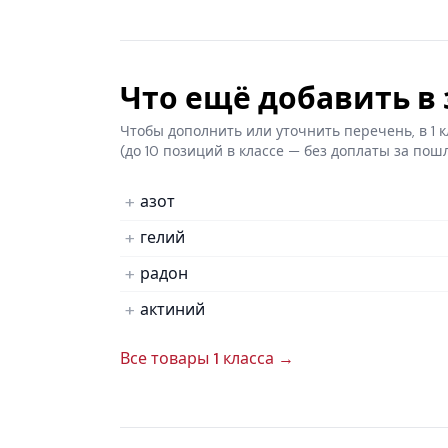
Что ещё добавить в з
Чтобы дополнить или уточнить перечень, в 1
(до 10 позиций в классе — без доплаты за пош
азот
гелий
радон
актиний
Все товары 1 класса →