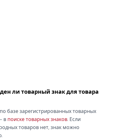
оден ли товарный знак для товара
по базе зарегистрированных товарных
— в
поиске товарных знаков
. Если
родных товаров нет, знак можно
.