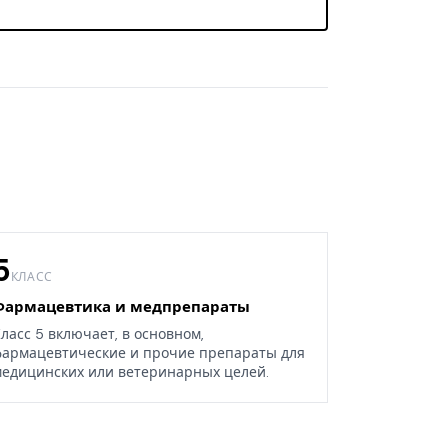
5
КЛАСС
Фармацевтика и медпрепараты
ласс 5 включает, в основном,
армацевтические и прочие препараты для
едицинских или ветеринарных целей.