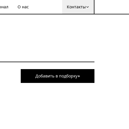
рнал
О нас
Контакты
+
Добавить в подборку