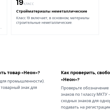
19
КЛАСС
Стройматериалы неметаллические
Класс 19 включает, в основном, материалы
строительные неметаллические.
.
ть товар «Неон»?
Как проверить, своб
«Неон»?
я для промышленности).
 товарный знак для
Проверьте обозначение 
знаков по 1 классу МКТУ 
сходных знаков для одно
подавать на регистрацию