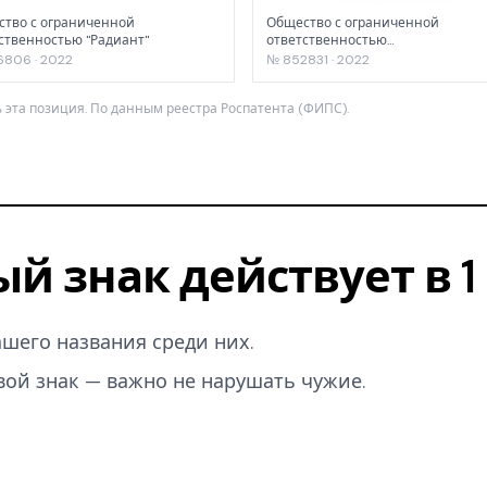
тво с ограниченной
Общество с ограниченной
ственностью "Радиант"
ответственностью
"ТРАНСАГРОПАРТНЕР-ЦЕНТР"
806 · 2022
№ 852831 · 2022
 эта позиция. По данным реестра Роспатента (ФИПС).
ый знак действует в 
вашего названия среди них.
вой знак — важно не нарушать чужие.