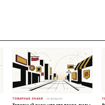
ТОВАРНЫЕ ЗНАКИ
· 28 февраля
Т