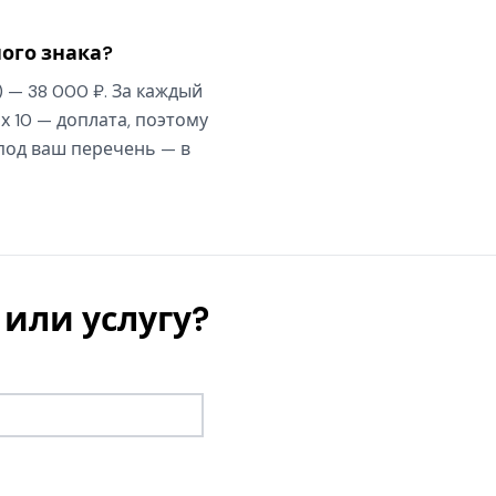
ого знака?
) — 38 000 ₽. За каждый
х 10 — доплата, поэтому
 под ваш перечень — в
или услугу?