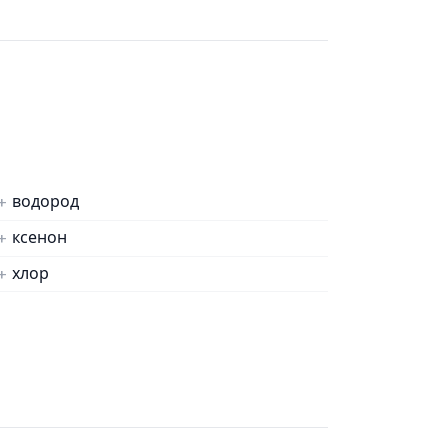
водород
ксенон
хлор