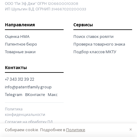
ООО "Пи Эф Джи" ОГРН 1206600010308
ИП Шульгин В.Д. ОГРНИП 314667020200033
Направления
Сервисы
Оценка НМА
Поиск ставок роялти
Патентное бюро
Проверка товарного знака
Товарные знаки
Подбор классов МКТУ
Контакты
+7 343 312 39 22
info@patentfamily.group
Telegram
·
ВКонтакте
·
Макс
Политика
конфиденциальности
Согласие на обработку ПД
×
Собираем cookie. Подробнее в
Политике
.