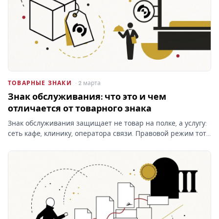
ТОВАРНЫЕ ЗНАКИ
· 2 марта
Знак обслуживания: что это и чем
отличается от товарного знака
Знак обслуживания защищает не товар на полке, а услугу:
сеть кафе, клинику, оператора связи. Правовой режим тот
же, что у товарного знака, но классы МКТУ и объект
охраны — другие, и это меняет заявку.