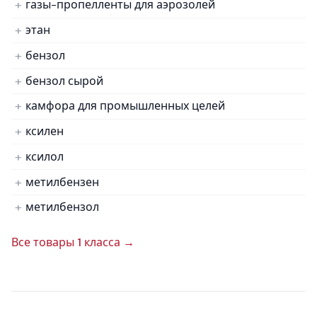
газы-пропелленты для аэрозолей
этан
бензол
бензол сырой
камфора для промышленных целей
ксилен
ксилол
метилбензен
метилбензол
Все товары 1 класса →