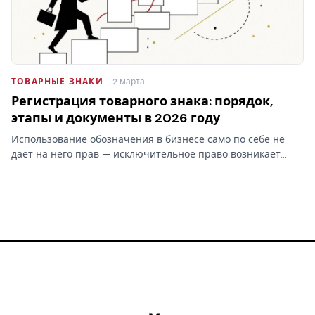
ТОВАРНЫЕ ЗНАКИ
· 2 марта
Регистрация товарного знака: порядок,
этапы и документы в 2026 году
Использование обозначения в бизнесе само по себе не
даёт на него прав — исключительное право возникает
только после регистрации товарного знака в Роспатенте.
Разбираем этапы процедуры, документы, пошлины и
сроки…