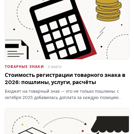
ТОВАРНЫЕ ЗНАКИ
· 2 марта
Стоимость регистрации товарного знака в
2026: пошлины, услуги, расчёты
Бюджет на товарный знак — это не только пошлины: с
октября 2025 добавилась доплата за каждую позицию
перечня свыше десяти в классе. Стоимость регистрации
товарного знака складывается из трёх блоков, и самый…