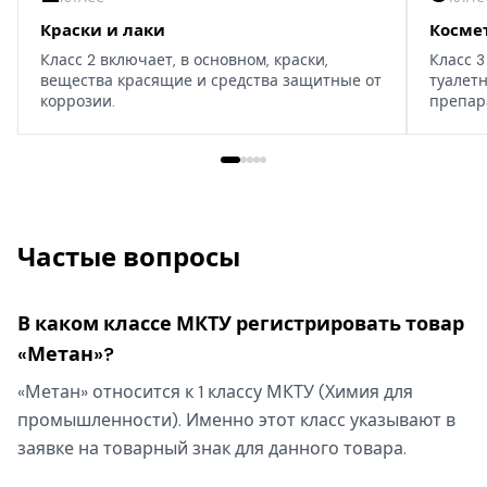
Краски и лаки
Косме
Класс 2 включает, в основном, краски,
Класс 3
вещества красящие и средства защитные от
туалет
коррозии.
препар
дома, т
Частые вопросы
В каком классе МКТУ регистрировать товар
«Метан»?
«Метан» относится к 1 классу МКТУ (Химия для
промышленности). Именно этот класс указывают в
заявке на товарный знак для данного товара.