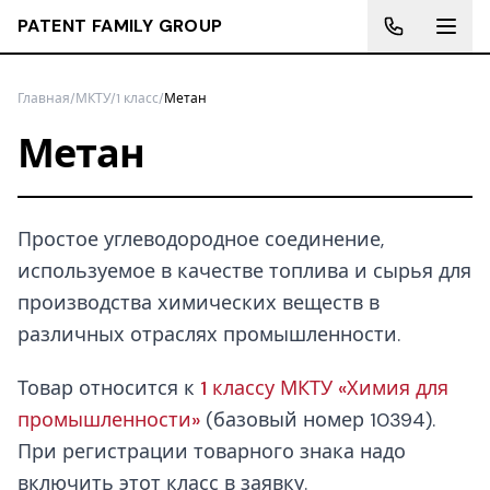
PATENT FAMILY GROUP
Главная
/
МКТУ
/
1 класс
/
Метан
Метан
Простое углеводородное соединение,
используемое в качестве топлива и сырья для
производства химических веществ в
различных отраслях промышленности.
Товар относится к
1 классу МКТУ «Химия для
промышленности»
(базовый номер 10394).
При регистрации товарного знака надо
включить этот класс в заявку.