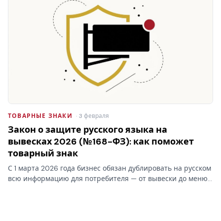
первый.
ТОВАРНЫЕ ЗНАКИ
· 3 февраля
Закон о защите русского языка на
вывесках 2026 (№168-ФЗ): как поможет
товарный знак
С 1 марта 2026 года бизнес обязан дублировать на русском
всю информацию для потребителя — от вывески до меню.
Для зарегистрированного товарного знака закон о русском
языке делает исключение: латинский бренд переводить…