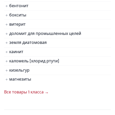
бентонит
бокситы
витерит
доломит для промышленных целей
земля диатомовая
каинит
каломель [хлорид ртути]
кизельгур
магнезиты
Все товары 1 класса →