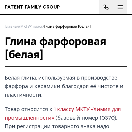
PATENT FAMILY GROUP
Главная
/
МКТУ
/
1 класс
/
Глина фарфоровая [белая]
Глина фарфоровая
[белая]
Белая глина, используемая в производстве
фарфора и керамики благодаря её чистоте и
пластичности.
Товар относится к
1 классу МКТУ «Химия для
промышленности»
(базовый номер 10370).
При регистрации товарного знака надо