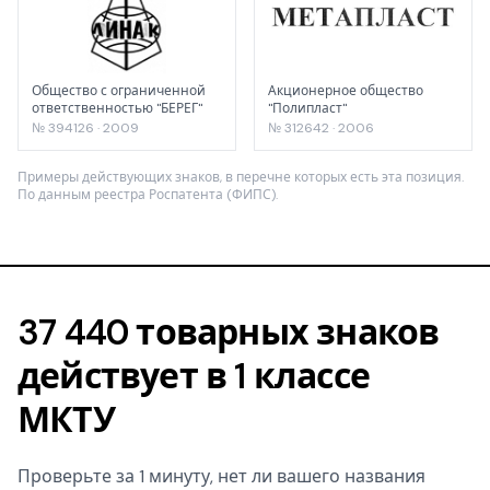
Общество с ограниченной
Акционерное общество
ответственностью "БЕРЕГ"
"Полипласт"
№ 394126 · 2009
№ 312642 · 2006
Примеры действующих знаков, в перечне которых есть эта позиция.
По данным реестра Роспатента (ФИПС).
37 440 товарных знаков
действует в 1 классе
МКТУ
Проверьте за 1 минуту, нет ли вашего названия