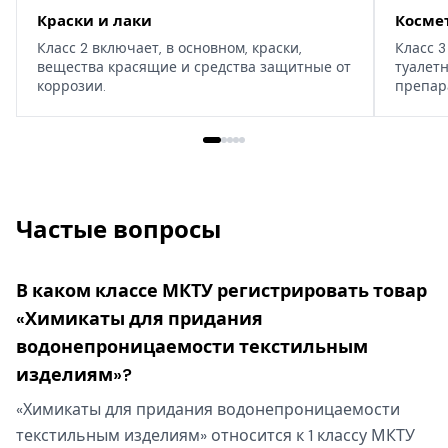
Краски и лаки
Косме
Класс 2 включает, в основном, краски,
Класс 3
вещества красящие и средства защитные от
туалет
коррозии.
препар
дома, т
Частые вопросы
В каком классе МКТУ регистрировать товар
«Химикаты для придания
водонепроницаемости текстильным
изделиям»?
«Химикаты для придания водонепроницаемости
текстильным изделиям» относится к 1 классу МКТУ