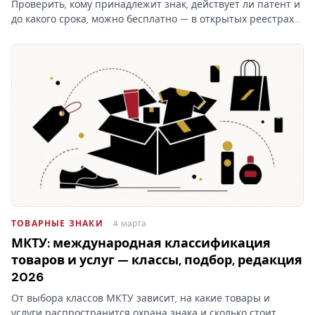
Проверить, кому принадлежит знак, действует ли патент и
до какого срока, можно бесплатно — в открытых реестрах
ФИПС по номеру или названию. Какие реестры ведёт
институт, чем они отличаются от платного поиска и что в
них…
ТОВАРНЫЕ ЗНАКИ
· 4 марта
МКТУ: международная классификация
товаров и услуг — классы, подбор, редакция
2026
От выбора классов МКТУ зависит, на какие товары и
услуги распространится охрана знака и сколько стоит