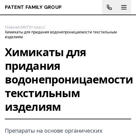
PATENT FAMILY GROUP
Главная
/
МКТУ
/
1 класс
/
Химикаты для придания водонепроницаемости текстильным
изделиям
Химикаты для
придания
водонепроницаемости
текстильным
изделиям
Препараты на основе органических