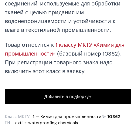
соединений, используемые для обработки
тканей с целью придания им
водонепроницаемости и устойчивости к
влаге в текстильной промышленности.
Товар относится к
1 классу МКТУ «Химия для
промышленности»
(базовый номер 10362).
При регистрации товарного знака надо
включить этот класс в заявку.
+
Добавить в подборку
Класс МКТУ:
1 — Химия для промышленности
№
10362
EN:
textile-waterproofing chemicals