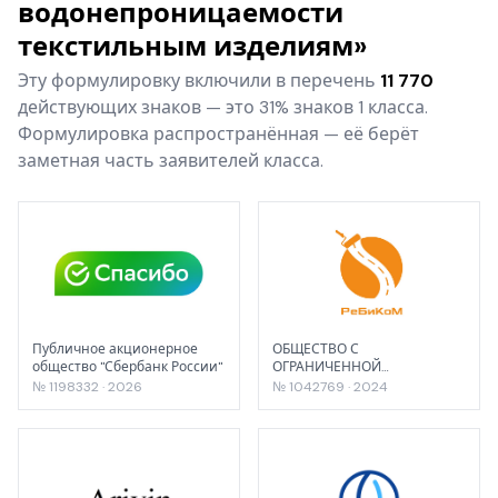
водонепроницаемости
текстильным изделиям»
Эту формулировку включили в перечень
11 770
действующих знаков — это 31% знаков 1 класса.
Формулировка распространённая — её берёт
заметная часть заявителей класса.
Публичное акционерное
ОБЩЕСТВО С
общество "Сбербанк России"
ОГРАНИЧЕННОЙ
ОТВЕТСТВЕННОСТЬЮ
№ 1198332 · 2026
№ 1042769 · 2024
«РЕБИКОМ»