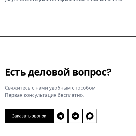
заявка, — а ошибка сузит защиту или добавит лишних
пошлин. 45 классов, редакция 2026 и алгоритм подбора.
Есть деловой вопрос?
Свяжитесь с нами удобным способом.
Первая консультация бесплатно.
Заказать звонок