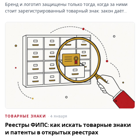
Бренд и логотип защищены только тогда, когда за ними
стоит зарегистрированный товарный знак: закон даёт
право запрещать сходные обозначения именно
правообладателю. Кто раньше подал заявку — тот и
первый.
ТОВАРНЫЕ ЗНАКИ
· 4 января
Реестры ФИПС: как искать товарные знаки
и патенты в открытых реестрах