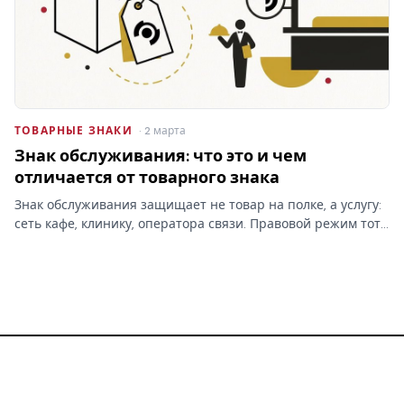
ТОВАРНЫЕ ЗНАКИ
· 2 марта
Знак обслуживания: что это и чем
отличается от товарного знака
Знак обслуживания защищает не товар на полке, а услугу:
сеть кафе, клинику, оператора связи. Правовой режим тот
же, что у товарного знака, но классы МКТУ и объект
охраны — другие, и это меняет заявку.