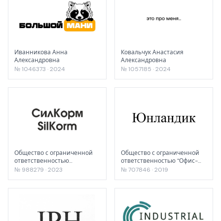
Иванникова Анна
Ковальчук Анастасия
Александровна
Александровна
№ 1046373 · 2024
№ 1057185 · 2024
Общество с ограниченной
Общество с ограниченной
ответственностью
ответственностью "Офис-
«Кормовит»
импэкс"
№ 988279 · 2023
№ 707846 · 2019