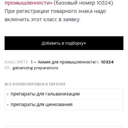
промышленности»
(базовый номер 10324).
При регистрации товарного знака надо
включить этот класс в заявку.
+
Добавить в подборку
Класс МКТУ:
1 — Химия для промышленности
№
10324
EN:
galvanizing preparations
ВСЕ ФОРМУЛИРОВКИ В ПЕРЕЧНЕ
препараты для гальванизации
препараты для цинкования