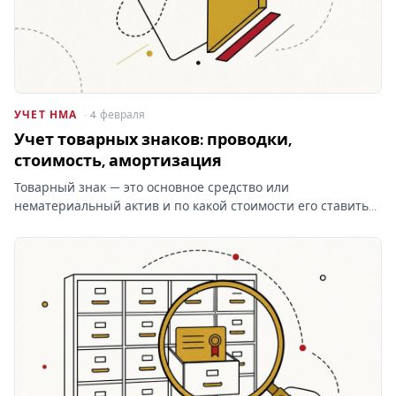
УЧЕТ НМА
· 4 февраля
Учет товарных знаков: проводки,
стоимость, амортизация
Товарный знак — это основное средство или
нематериальный актив и по какой стоимости его ставить
на баланс? От ответа зависят проводки и амортизация, а
при отказе Роспатента затраты на учёт товарных знаков
уходят…