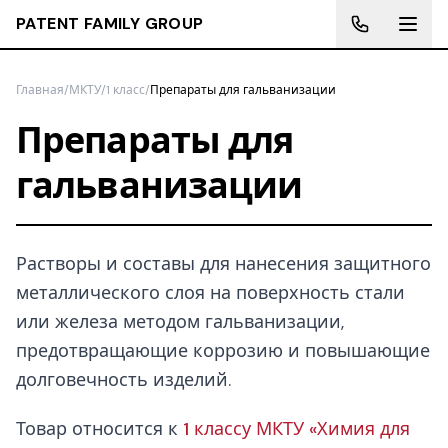
PATENT FAMILY GROUP
Главная
/
МКТУ
/
1 класс
/
Препараты для гальванизации
Препараты для
гальванизации
Растворы и составы для нанесения защитного
металлического слоя на поверхность стали
или железа методом гальванизации,
предотвращающие коррозию и повышающие
долговечность изделий.
Товар относится к
1 классу МКТУ «Химия для