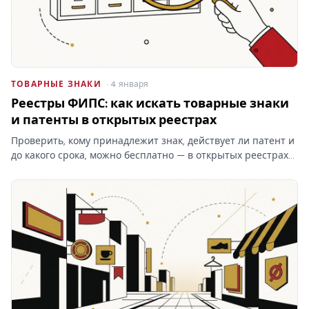
ТОВАРНЫЕ ЗНАКИ
· 4 января
Реестры ФИПС: как искать товарные знаки
и патенты в открытых реестрах
Проверить, кому принадлежит знак, действует ли патент и
до какого срока, можно бесплатно — в открытых реестрах
ФИПС по номеру или названию. Какие реестры ведёт
институт, чем они отличаются от платного поиска и что в
них…