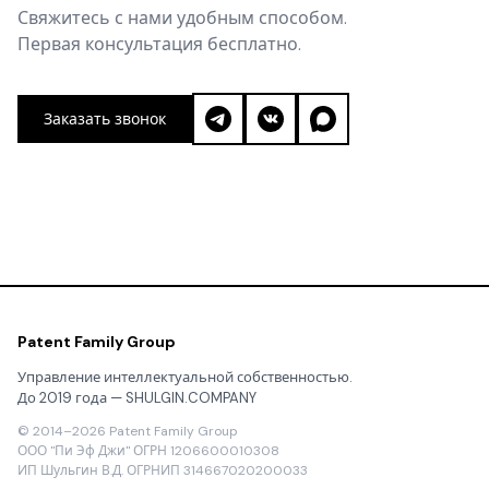
Свяжитесь с нами удобным способом.
Первая консультация бесплатно.
Заказать звонок
Patent Family Group
Управление интеллектуальной собственностью.
До 2019 года — SHULGIN.COMPANY
© 2014–2026 Patent Family Group
ООО "Пи Эф Джи" ОГРН 1206600010308
ИП Шульгин В.Д. ОГРНИП 314667020200033