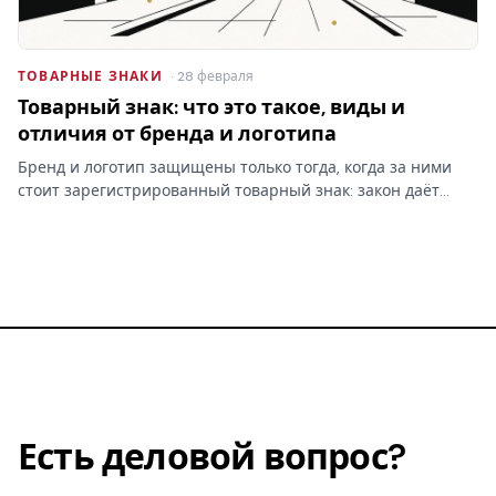
ТОВАРНЫЕ ЗНАКИ
· 28 февраля
Товарный знак: что это такое, виды и
отличия от бренда и логотипа
Бренд и логотип защищены только тогда, когда за ними
стоит зарегистрированный товарный знак: закон даёт
право запрещать сходные обозначения именно
правообладателю. Кто раньше подал заявку — тот и
первый.
Есть деловой вопрос?