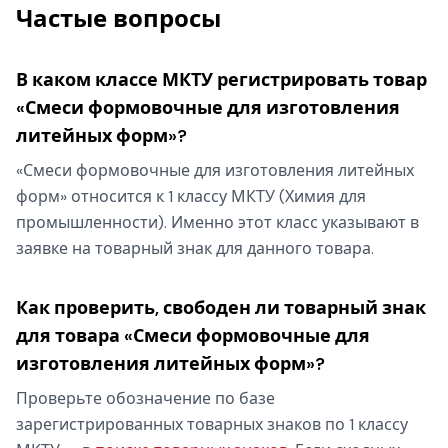
Частые вопросы
В каком классе МКТУ регистрировать товар
«Смеси формовочные для изготовления
литейных форм»?
«Смеси формовочные для изготовления литейных
форм» относится к 1 классу МКТУ (Химия для
промышленности). Именно этот класс указывают в
заявке на товарный знак для данного товара.
Как проверить, свободен ли товарный знак
для товара «Смеси формовочные для
изготовления литейных форм»?
Проверьте обозначение по базе
зарегистрированных товарных знаков по 1 классу