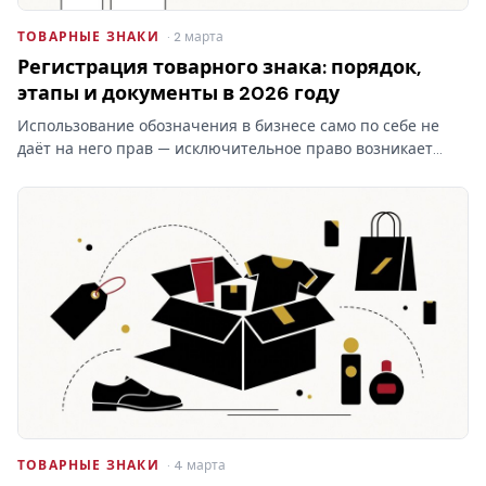
ТОВАРНЫЕ ЗНАКИ
· 2 марта
Регистрация товарного знака: порядок,
этапы и документы в 2026 году
Использование обозначения в бизнесе само по себе не
даёт на него прав — исключительное право возникает
только после регистрации товарного знака в Роспатенте.
Разбираем этапы процедуры, документы, пошлины и
сроки…
ТОВАРНЫЕ ЗНАКИ
· 4 марта