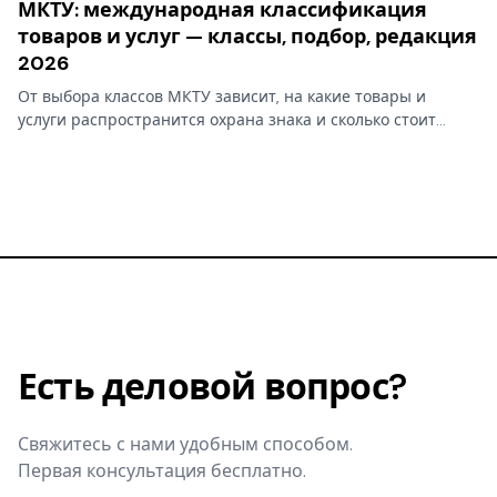
МКТУ: международная классификация
товаров и услуг — классы, подбор, редакция
2026
От выбора классов МКТУ зависит, на какие товары и
услуги распространится охрана знака и сколько стоит
заявка, — а ошибка сузит защиту или добавит лишних
пошлин. 45 классов, редакция 2026 и алгоритм подбора.
Есть деловой вопрос?
Свяжитесь с нами удобным способом.
Первая консультация бесплатно.