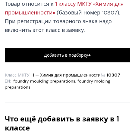
Товар относится к
1 классу МКТУ «Химия для
промышленности»
(базовый номер 10307).
При регистрации товарного знака надо
включить этот класс в заявку.
+
Добавить в подборку
Класс МКТУ:
1 — Химия для промышленности
№
10307
EN:
foundry moulding preparations
,
foundry molding
preparations
Что ещё добавить в заявку в 1
классе