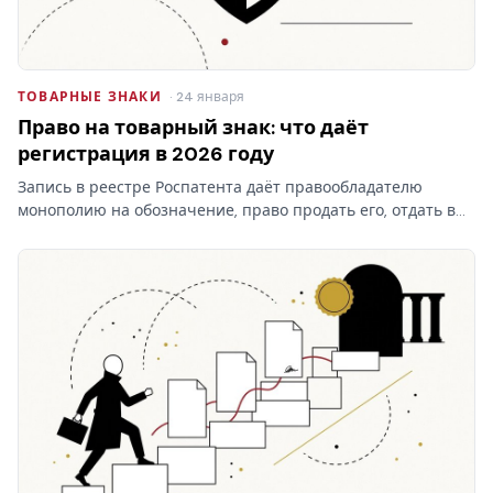
ТОВАРНЫЕ ЗНАКИ
· 24 января
Право на товарный знак: что даёт
регистрация в 2026 году
Запись в реестре Роспатента даёт правообладателю
монополию на обозначение, право продать его, отдать в
лицензию и запретить чужое использование. Разбираем,
что на практике даёт право на товарный знак, где
проходят…