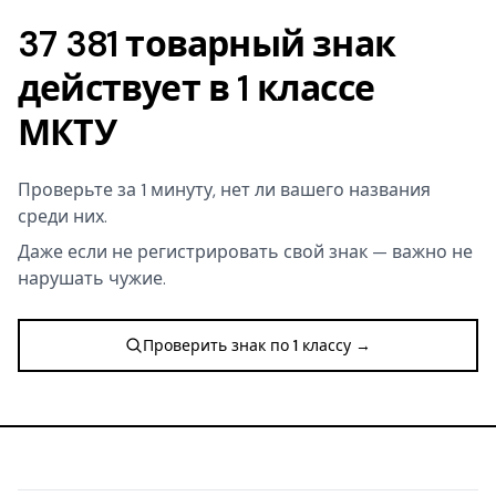
37 381 товарный знак
действует в 1 классе
МКТУ
Проверьте за 1 минуту, нет ли вашего названия
среди них.
Даже если не регистрировать свой знак — важно не
нарушать чужие.
Проверить знак по 1 классу →