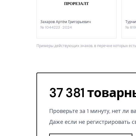
Захаров Артём Григорьевич
Турчи
№ 1044223 · 2024
№ 819
Примеры действующих знаков, в перечне которых есть
37 381 товарн
Проверьте за 1 минуту, нет ли 
Даже если не регистрировать с