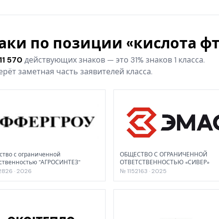
наки по позиции «кислота 
11 570
действующих знаков — это 31% знаков 1 класса.
рёт заметная часть заявителей класса.
тво с ограниченной
ОБЩЕСТВО С ОГРАНИЧЕННОЙ
ственностью "АГРОСИНТЕЗ"
ОТВЕТСТВЕННОСТЬЮ «СИВЕР»
2826 · 2026
№ 1152163 · 2025