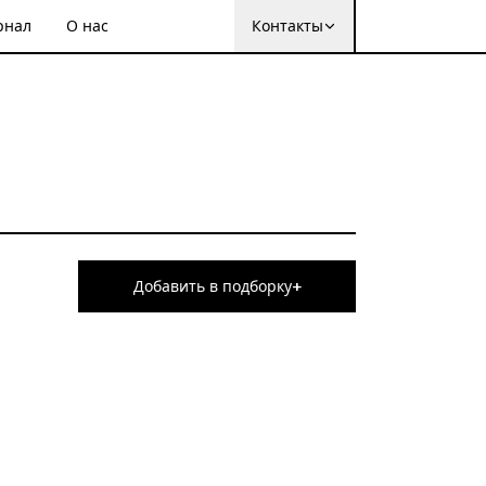
рнал
О нас
Контакты
+
Добавить в подборку