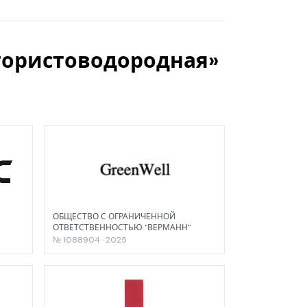
фтористоводородная»
ОБЩЕСТВО С ОГРАНИЧЕННОЙ
ОТВЕТСТВЕННОСТЬЮ "ВЕРМАНН"
№ 1088904 · 2025