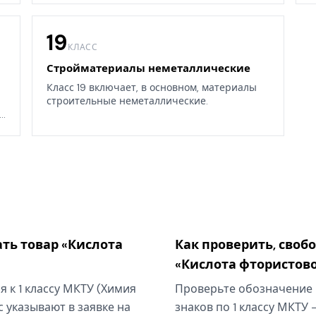
19
КЛАСС
Стройматериалы неметаллические
Класс 19 включает, в основном, материалы
строительные неметаллические.
.
ть товар «Кислота
Как проверить, своб
«Кислота фтористов
 к 1 классу МКТУ (Химия
Проверьте обозначение 
 указывают в заявке на
знаков по 1 классу МКТУ 