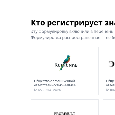
Кто регистрирует з
Эту формулировку включили в перечень
Формулировка распространённая — её бе
Общество с ограниченной
Общес
ответственностью «АЛЬФА
ответ
«ПРОИЗВОДСТВЕННАЯ КОМПАНИЯ»
№ 1222080 · 2026
№ 118