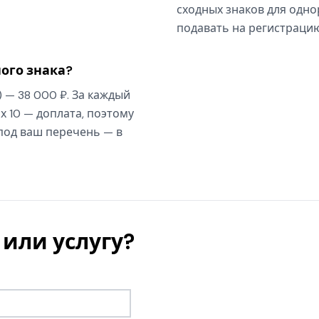
сходных знаков для одно
подавать на регистрацию
ого знака?
) — 38 000 ₽. За каждый
х 10 — доплата, поэтому
 под ваш перечень — в
или услугу?