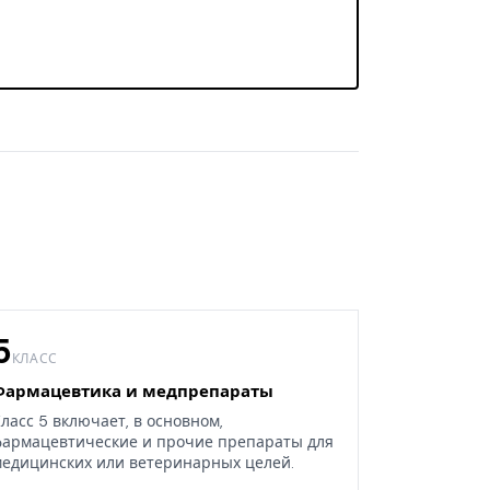
5
КЛАСС
Фармацевтика и медпрепараты
ласс 5 включает, в основном,
армацевтические и прочие препараты для
едицинских или ветеринарных целей.