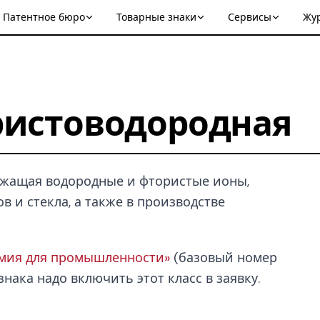
Патентное бюро
Товарные знаки
Сервисы
Жу
ристоводородная
ржащая водородные и фтористые ионы,
в и стекла, а также в производстве
имия для промышленности»
(базовый номер
нака надо включить этот класс в заявку.