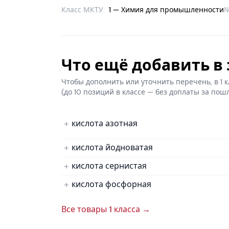
Класс МКТУ:
1 — Химия для промышленности
Что ещё добавить в з
Чтобы дополнить или уточнить перечень, в 1
(до 10 позиций в классе — без доплаты за пош
кислота азотная
кислота йодноватая
кислота сернистая
кислота фосфорная
Все товары 1 класса →