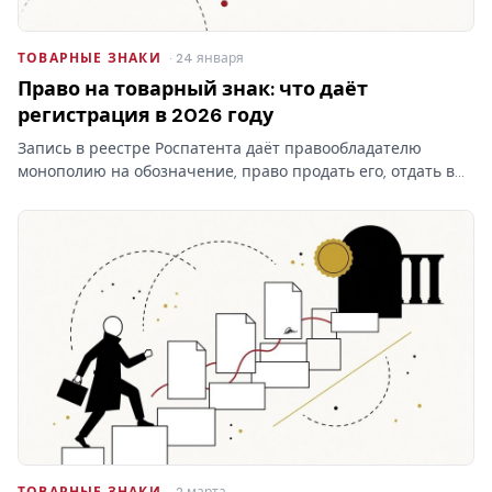
ТОВАРНЫЕ ЗНАКИ
· 24 января
Право на товарный знак: что даёт
регистрация в 2026 году
Запись в реестре Роспатента даёт правообладателю
монополию на обозначение, право продать его, отдать в
лицензию и запретить чужое использование. Разбираем,
что на практике даёт право на товарный знак, где
проходят…