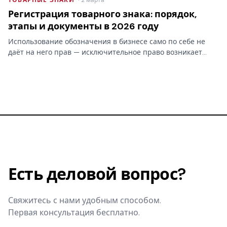
ТОВАРНЫЕ ЗНАКИ
· 2 марта
Регистрация товарного знака: порядок,
этапы и документы в 2026 году
Использование обозначения в бизнесе само по себе не
даёт на него прав — исключительное право возникает
только после регистрации товарного знака в Роспатенте.
Разбираем этапы процедуры, документы, пошлины и
сроки…
Есть деловой вопрос?
Свяжитесь с нами удобным способом.
Первая консультация бесплатно.