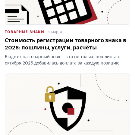
ТОВАРНЫЕ ЗНАКИ
· 2 марта
Стоимость регистрации товарного знака в
2026: пошлины, услуги, расчёты
Бюджет на товарный знак — это не только пошлины: с
октября 2025 добавилась доплата за каждую позицию
перечня свыше десяти в классе. Стоимость регистрации
товарного знака складывается из трёх блоков, и самый…