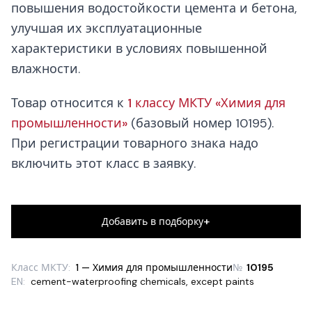
повышения водостойкости цемента и бетона,
улучшая их эксплуатационные
характеристики в условиях повышенной
влажности.
Товар относится к
1 классу МКТУ «Химия для
промышленности»
(базовый номер 10195).
При регистрации товарного знака надо
включить этот класс в заявку.
+
Добавить в подборку
Класс МКТУ:
1 — Химия для промышленности
№
10195
EN:
cement-waterproofing chemicals, except paints