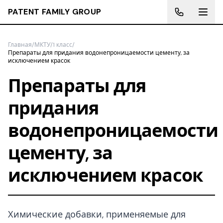
PATENT FAMILY GROUP
Главная
/
МКТУ
/
1 класс
/
Препараты для придания водонепроницаемости цементу, за
исключением красок
Препараты для
придания
водонепроницаемости
цементу, за
исключением красок
Химические добавки, применяемые для