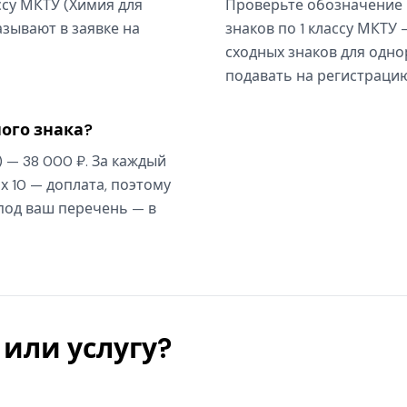
ассу МКТУ (Химия для
Проверьте обозначение 
зывают в заявке на
знаков по 1 классу МКТУ 
сходных знаков для одно
подавать на регистрацию
ого знака?
) — 38 000 ₽. За каждый
х 10 — доплата, поэтому
 под ваш перечень — в
или услугу?