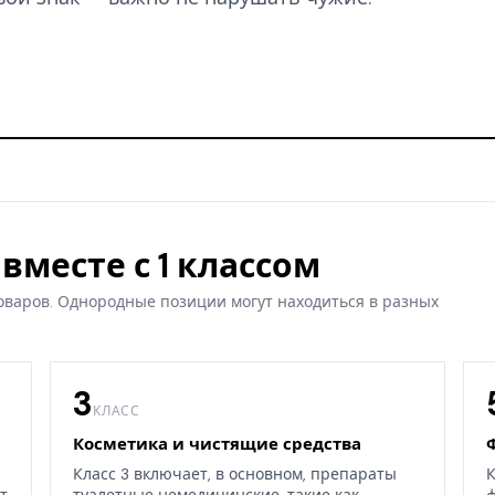
вместе с 1 классом
оваров. Однородные позиции могут находиться в разных
3
КЛАСС
Косметика и чистящие средства
Класс 3 включает, в основном, препараты
К