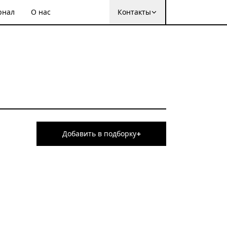
рнал
О нас
Контакты
+
Добавить в подборку