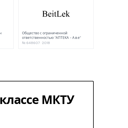
ч
Общество с ограниченной
ответственностью "АПТЕКА - А.в.е"
№ 648607 · 2018
1 классе МКТУ