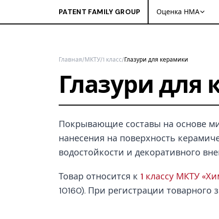
PATENT FAMILY GROUP
Оценка НМА
Главная
/
МКТУ
/
1 класс
/
Глазури для керамики
Глазури для
Покрывающие составы на основе ми
нанесения на поверхность керамиче
водостойкости и декоративного вне
Товар относится к
1 классу МКТУ «Х
10160). При регистрации товарного з