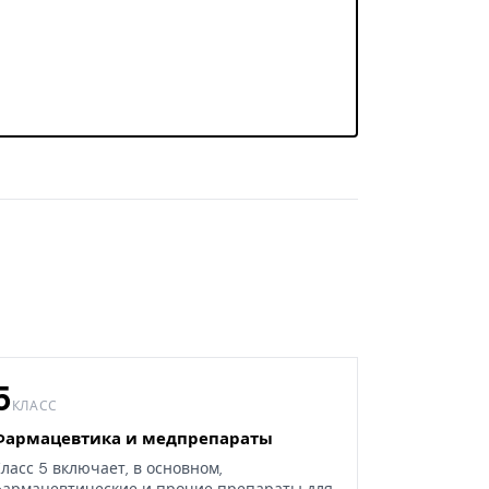
5
КЛАСС
Фармацевтика и медпрепараты
ласс 5 включает, в основном,