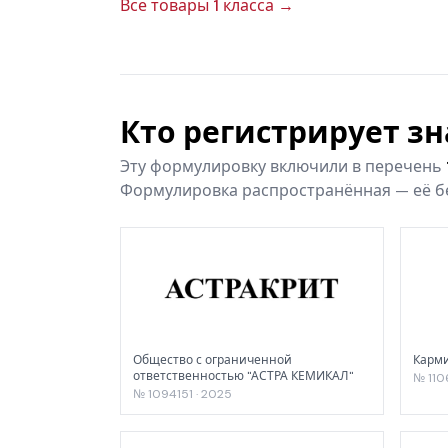
Все товары 1 класса →
Кто регистрирует з
Эту формулировку включили в перечень
Формулировка распространённая — её бе
Общество с ограниченной
Карми
ответственностью "АСТРА КЕМИКАЛ"
№ 110
№ 1094151 · 2025