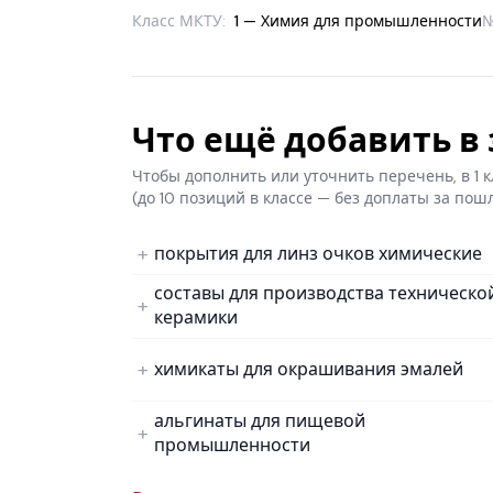
Класс МКТУ:
1 — Химия для промышленности
Что ещё добавить в з
Чтобы дополнить или уточнить перечень, в 1
(до 10 позиций в классе — без доплаты за пош
покрытия для линз очков химические
составы для производства техническо
керамики
химикаты для окрашивания эмалей
альгинаты для пищевой
промышленности