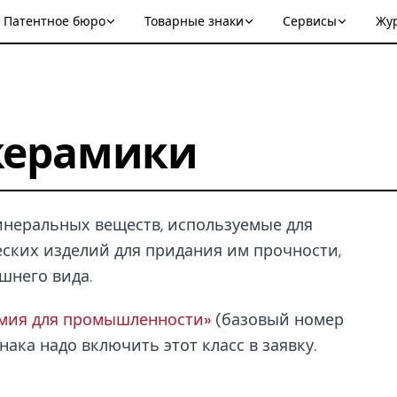
Патентное бюро
Товарные знаки
Сервисы
Жу
 керамики
неральных веществ, используемые для
ских изделий для придания им прочности,
шнего вида.
имия для промышленности»
(базовый номер
нака надо включить этот класс в заявку.