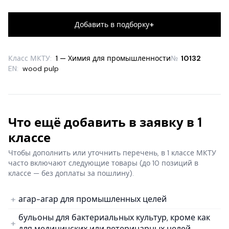
+
Добавить в подборку
Класс МКТУ:
1 — Химия для промышленности
№
10132
EN:
wood pulp
Что ещё добавить в заявку в 1
классе
Чтобы дополнить или уточнить перечень, в 1 классе МКТУ
часто включают следующие товары
(до 10 позиций в
классе — без доплаты за пошлину).
агар-агар для промышленных целей
бульоны для бактериальных культур, кроме как
для медицинских или ветеринарных целей