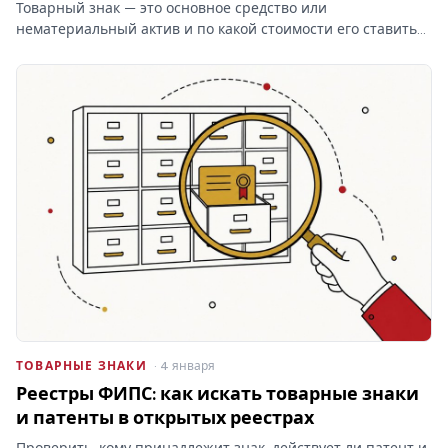
Товарный знак — это основное средство или
нематериальный актив и по какой стоимости его ставить
на баланс? От ответа зависят проводки и амортизация, а
при отказе Роспатента затраты на учёт товарных знаков
уходят…
ТОВАРНЫЕ ЗНАКИ
· 4 января
Реестры ФИПС: как искать товарные знаки
и патенты в открытых реестрах
Проверить, кому принадлежит знак, действует ли патент и