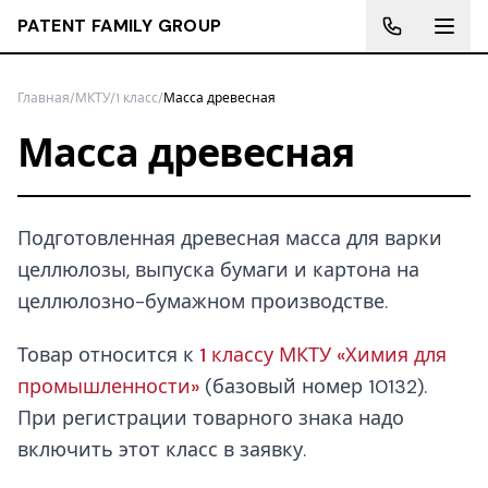
PATENT FAMILY GROUP
Главная
/
МКТУ
/
1 класс
/
Масса древесная
Масса древесная
Подготовленная древесная масса для варки
целлюлозы, выпуска бумаги и картона на
целлюлозно-бумажном производстве.
Товар относится к
1 классу МКТУ «Химия для
промышленности»
(базовый номер 10132).
При регистрации товарного знака надо
включить этот класс в заявку.