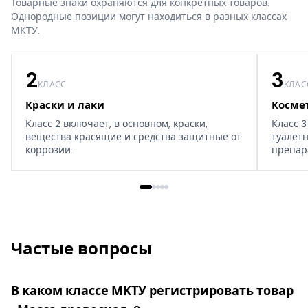
Товарные знаки охраняются для конкретных товаров.
Однородные позиции могут находиться в разных классах
МКТУ.
2
3
КЛАСС
КЛАС
Краски и лаки
Косме
Класс 2 включает, в основном, краски,
Класс 3
вещества красящие и средства защитные от
туалет
коррозии.
препар
дома, т
Частые вопросы
В каком классе МКТУ регистрировать товар