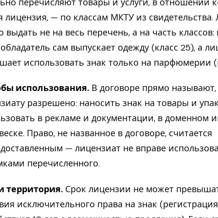
ьно перечисляют товары и услуги, в отношении 
я лицензия, — по классам МКТУ из свидетельства
 выдать не на весь перечень, а на часть классов:
обладатель сам выпускает одежду (класс 25), а л
шает использовать знак только на парфюмерии (к
обы использования.
В договоре прямо называют,
зиату разрешено: наносить знак на товары и упак
ьзовать в рекламе и документации, в доменном и
веске. Право, не названное в договоре, считается
доставленным — лицензиат не вправе использова
мками перечисленного.
и территория.
Срок лицензии не может превыша
вия исключительного права на знак (регистрация