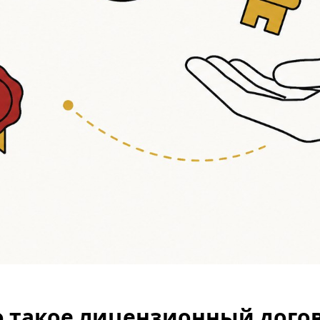
о такое лицензионный дого